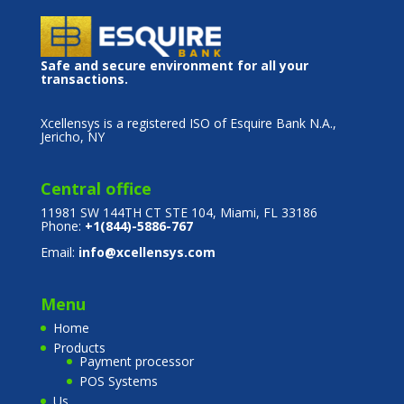
Safe and secure environment for all your
transactions.
Xcellensys is a registered ISO of Esquire Bank N.A.,
Jericho, NY
Central office
11981 SW 144TH CT STE 104, Miami, FL 33186
Phone:
+1(844)-5886-767
Email:
info@xcellensys.com
Menu
Home
Products
Payment processor
POS Systems
Us