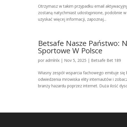
Otrzymasz w takim przypadku email aktywacyjny,
zostaną natychmiast udostępnione, podobnie w 
uzyskać więcej informacji, zapoznaj...
Betsafe Nasze Państwo: Na
Sportowe W Polsce
por
admlnlx
|
Nov 5, 2025
|
Betsafe Bet 189
Własny zespół wsparcia fachowego emituje się
odwiedzenia mrowiska elity internautów i zobac
branży hazardu poprzez internet. Duża ilość dyscy