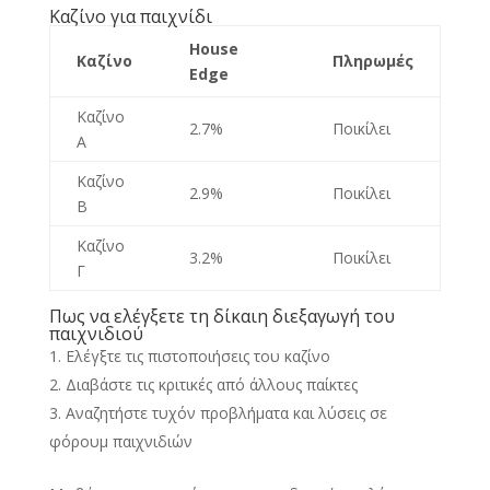
Καζίνο για παιχνίδι
House
Καζίνο
Πληρωμές
Edge
Καζίνο
2.7%
Ποικίλει
Α
Καζίνο
2.9%
Ποικίλει
Β
Καζίνο
3.2%
Ποικίλει
Γ
Πως να ελέγξετε τη δίκαιη διεξαγωγή του
παιχνιδιού
Ελέγξτε τις πιστοποιήσεις του καζίνο
Διαβάστε τις κριτικές από άλλους παίκτες
Αναζητήστε τυχόν προβλήματα και λύσεις σε
φόρουμ παιχνιδιών