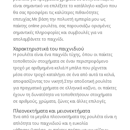
είναι σημαντικό να επιλέξετε το κατάλληλο καζίνο που
θα σας προσφέρει τις καλύτερες πιθανότητες
επιτυχίας.Με βάση την πολυετή εμπειρία μου ως
παίκτης online
ρουλέτα, σας παρουσιάζω ορισμένες
σημαντικές πληροφορίες και συμβουλές για να
απολαμβάνετε το παιχνίδι.
Χαρακτηριστικά του παιχνιδιού
Η ρουλέτα είναι ένα παιχνίδι τύχης, όπου οι παίκτες
τοποθετούν στοιχήματα σε έναν περιστρεφόμενο
τροχό με αριθμημένα κελιά.Η μπάλα που ρίχνεται
μέσα στον τροχό καταλήγει σε ένα από αυτά τα κελιά,
αποφασίζοντας τον νικητή.Στην αποδοτική ρουλέτα
για πραγματικά χρήματα σε ελληνικά καζίνο, οι παίκτες
έχουν τη δυνατότητα να τοποθετήσουν στοιχήματα
σε αριθμούς, χρώματα, ζώνες και άλλες επιλογές.
Πλεονεκτήματα και μειονεκτήματα
Ένα από τα μεγάλα πλεονεκτήματα της ρουλέτα είναι η
απλότητα του παιχνιδιού και η ευκολία
μάθησης.Ωστόσο, οι παίκτες πρέπει να γνωρίζουν