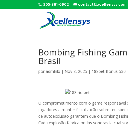
305-381-0902
contact@xcellensys.com
Bombing Fishing Game
Brasil
por
admlnlx
|
Nov 8, 2025
|
188bet Bonus 530
O comprometimento com o game responsável se
jogadores a manter fiscalização sobre teu spee
de autoexclusão garantem que o Bombing Fishi
Cada explosão fabrica ondas sonoras la cual son