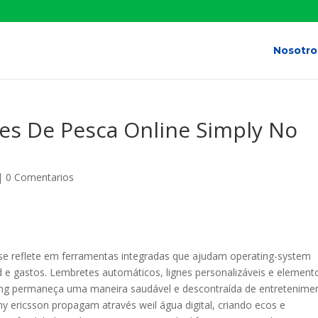
Nosotro
s De Pesca Online Simply No
|
0 Comentarios
 reflete em ferramentas integradas que ajudam operating-system
d e gastos. Lembretes automáticos, lignes personalizáveis e element
ng permaneça uma maneira saudável e descontraída de entretenime
y ericsson propagam através weil água digital, criando ecos e