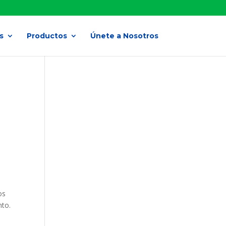
s
Productos
Únete a Nosotros
os
nto.