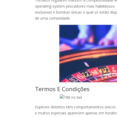
Torneios regulares mantêm a competitividade 
operating-system pescadores mais habilidosos. 
exclusivas e bombas únicas o qual só estão disp
de uma comunidade.
Termos E Condições
Espécies distintos têm comportamentos únicos 
e muitos especiais aparecem apenas em horário