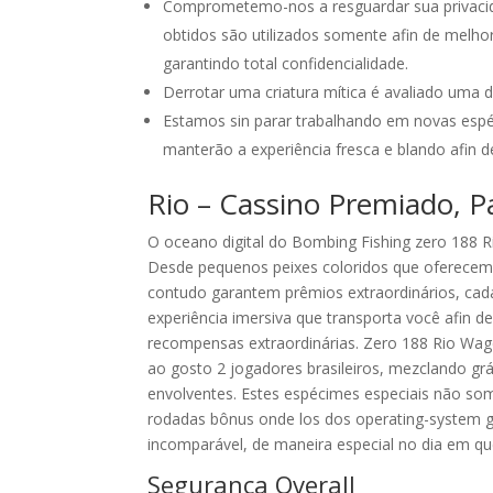
Comprometemo-nos a resguardar sua privacid
obtidos são utilizados somente afin de melhor
garantindo total confidencialidade.
Derrotar uma criatura mítica é avaliado uma 
Estamos sin parar trabalhando em novas espé
manterão a experiência fresca e blando afin
Rio – Cassino Premiado, 
O oceano digital do Bombing Fishing zero 188 R
Desde pequenos peixes coloridos que oferecem 
contudo garantem prêmios extraordinários, cad
experiência imersiva que transporta você afin 
recompensas extraordinárias. Zero 188 Rio Wa
ao gosto 2 jogadores brasileiros, mezclando gr
envolventes. Estes espécimes especiais não s
rodadas bônus onde los dos operating-system ga
incomparável, de maneira especial no dia em qu
Segurança Overall