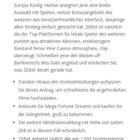
Europa fündig. Hierbei aneignen Jene eine breite
Auswahl mit Spielen, verlust Bonusangebote des
weiteren das benutzerfreundliches Interface, dasjenige
allen Einstieg einfach gemacht hat. 20Bet ist natürlich
die der Top-Plattformen für lokale Spieler des weiteren
punktet qua attraktiven Aktionen, erstklassigem
Beistand ferner ihrer Casino-Atmosphäre, chip
überzeugt. Schmeißen Jene den Blicken uff
(berlinerisch) dies Gute angebot und entdecken Sie,
was 20Bet derart gerade hat.
Darüber Hinaus den Kontoeinstellungen aufspüren
Sie dieses Antrag, um schnellstens die angeforderten
Filme hochzuladen.
Anlassen Sie Mega Fortune Dreams und kaufen Sie
die Gelegenheit, groß zu bekommen.
Die weitere Mindesteinzahlung mit Höhe von seiten
20€ ist in diesem Fall erforderlich.
20Bet anbietet täglich alle wie 1.000 Sportereignisse