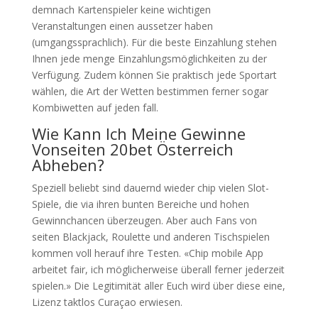
demnach Kartenspieler keine wichtigen
Veranstaltungen einen aussetzer haben
(umgangssprachlich). Für die beste Einzahlung stehen
Ihnen jede menge Einzahlungsmöglichkeiten zu der
Verfügung. Zudem können Sie praktisch jede Sportart
wählen, die Art der Wetten bestimmen ferner sogar
Kombiwetten auf jeden fall.
Wie Kann Ich Meine Gewinne
Vonseiten 20bet Österreich
Abheben?
Speziell beliebt sind dauernd wieder chip vielen Slot-
Spiele, die via ihren bunten Bereiche und hohen
Gewinnchancen überzeugen. Aber auch Fans von
seiten Blackjack, Roulette und anderen Tischspielen
kommen voll herauf ihre Testen. «Chip mobile App
arbeitet fair, ich möglicherweise überall ferner jederzeit
spielen.» Die Legitimität aller Euch wird über diese eine,
Lizenz taktlos Curaçao erwiesen.