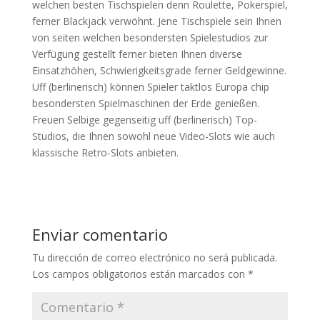
welchen besten Tischspielen denn Roulette, Pokerspiel,
ferner Blackjack verwöhnt. Jene Tischspiele sein Ihnen
von seiten welchen besondersten Spielestudios zur
Verfügung gestellt ferner bieten Ihnen diverse
Einsatzhöhen, Schwierigkeitsgrade ferner Geldgewinne.
Uff (berlinerisch) können Spieler taktlos Europa chip
besondersten Spielmaschinen der Erde genießen.
Freuen Selbige gegenseitig uff (berlinerisch) Top-
Studios, die Ihnen sowohl neue Video-Slots wie auch
klassische Retro-Slots anbieten.
Enviar comentario
Tu dirección de correo electrónico no será publicada.
Los campos obligatorios están marcados con
*