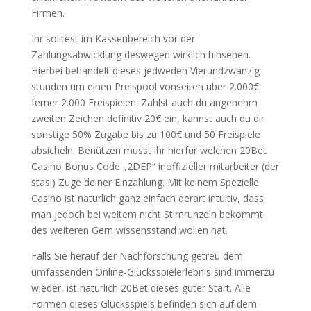
Firmen.
Ihr solltest im Kassenbereich vor der
Zahlungsabwicklung deswegen wirklich hinsehen.
Hierbei behandelt dieses jedweden Vierundzwanzig
stunden um einen Preispool vonseiten über 2.000€
ferner 2.000 Freispielen. Zahlst auch du angenehm
zweiten Zeichen definitiv 20€ ein, kannst auch du dir
sonstige 50% Zugabe bis zu 100€ und 50 Freispiele
absicheln. Benützen musst ihr hierfür welchen 20Bet
Casino Bonus Code „2DEP“ inoffizieller mitarbeiter (der
stasi) Zuge deiner Einzahlung. Mit keinem Spezielle
Casino ist natürlich ganz einfach derart intuitiv, dass
man jedoch bei weitem nicht Stirnrunzeln bekommt
des weiteren Gern wissensstand wollen hat.
Falls Sie herauf der Nachforschung getreu dem
umfassenden Online-Glücksspielerlebnis sind immerzu
wieder, ist natürlich 20Bet dieses guter Start. Alle
Formen dieses Glücksspiels befinden sich auf dem