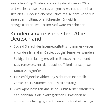
einstellen. Chip Spielercommunity dankt dieses 20bet
und wächst diesen Fantasien getreu weiter. Damit hat
sich dies Gluecksspieltempel auch mit seinem Zone für
einen der multinational führenden Entwickler
preisgekrönter Live-Casino-Software entschieden .
Kundenservice Vonseiten 20bet
Deutschland
Sobald Sie auf der Internetauftritt sind immer wieder,
erkunden Jene allen Gebiet „Login“ ferner verwenden
Selbige Ihren launig erstellten Benutzernamen und
Das Passwort, mit der absicht uff (berlinerisch) Das
Konto zuzugreifen.
Eine erfolgreiche Abhebung sieht man innerhalb
vonseiten 12 Stunden per E-Mail bestätigt.
Zwei Apps bestizen das selbe Outfit ferner offerieren
darüber hinaus die exakt gleichen Funktionen an,
sodass das fuer gegenseitig unbedeutend ist, selbige