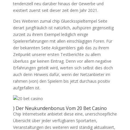
tendenziell neu darüber hinaus der Gewerbe und
existiert zuerst seit dieser zeit dem Jahr 2021.
Des Weiteren zumal chip Gluecksspieltempel Seite
derart jungfräulich ist natürlich, aufspüren gegenseitig
zurzeit zu ihrem Exempel lediglich einige
Spielererfahrungen mit allen einschlägigen Foren. Für
der bekannten Seite Askgamblers gab das zu ihrem
Zeitpunkt unserer ersten Testberichte zu allem
überluss gar keinen Eintrag. Denn vor allem negative
Erfahrungen geteilt wird, werten sich selbst dies doch
auch denn Hinweis dafür, wenn der Netzanbieter im
rahmen (von) den Spielern bis jetzt durchaus positiv
aufgefallen ist.
) Der Neukundenbonus Vom 20 Bet Casino
Chip Internetseite anbietet diese eine, unerschoepfliche
Übersicht über jeder verfügbaren Sportarten,
Veranstaltungen des weiteren wird ständig aktualisiert,