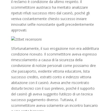
il reclamo è condizione da ultimo respinto. Il
scommettitore austriaco ha meritato analizzare
ripetuti rifiuti successo ritiro dal casinò, poiché gli
veniva costantemente chiesto successo inviare
innovativi selfie nonostante quelli precedentemente
approvati.
Sfortunatamente, il suo erogazione non era addirittura
condizione ricevuto. Il scommettitore aveva espresso
rimescolamento a causa di la sicurezza della
condivisione di notizie personali come possiamo dire
che passaporto, evidente vittoria educatore, lista
successo credito, estratti conto e indirizzo vittoria
abitazione con il casinò. Aveva anche riscontrato
disturbi tecnici con il suo prelievo, poiché il supporto
del casinò gli aveva suggerito l’utilizzo di un tecnica
successo pagamento diverso. Tuttavia, il
scommettitore aveva solamente un incontro bancario