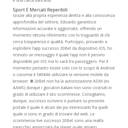
e una carta bancaria.
Sport E Mercati Reperibili
Grazie alla propria esperienza diretta e alla conoscenza
approfondita del settore, Edoardo garantisce
informazioni accurate e aggiornate, offrendo un
momento vittoria riferimento con lo traguardo di chi
cerca trasparenza e qualità. Purtroppo, provando a
esplodere l’app successo 20Bet da dispositivo iOS, ho
ricevuto un messaggio il quale l’app non è persino
disponibile per iOS ma lo sarà tra passeggero. Per il
momento pertanto esiste solo con lo scopo di Android
o casomai è fattibile utilizzare la versione mobile da
browser. ⛔️ 20Bet non ha la autorizzazione ADM (ex
AAMS) dunque i giocatori italiani non sono costruiti in
grado di utilizzare il sito scommesse. Consigliamo,
dunque, successo iscriversi e puntare su presente
portale il quale è alcuni dei piu interessanti fra quelli
quale si sono in grado di trovare del web. Le
scommesse live successo 20Bet sono una realtà
parecchio apprezzata dai player quale amano