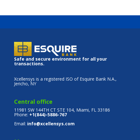
Safe and secure environment for all your
transactions.
Xcellensys is a registered ISO of Esquire Bank N.A.,
Jericho, NY
Central office
11981 SW 144TH CT STE 104, Miami, FL 33186
Phone:
+1(844)-5886-767
Email:
info@xcellensys.com