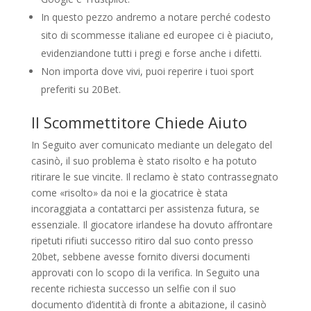
In questo pezzo andremo a notare perché codesto
sito di scommesse italiane ed europee ci è piaciuto,
evidenziandone tutti i pregi e forse anche i difetti.
Non importa dove vivi, puoi reperire i tuoi sport
preferiti su 20Bet.
Il Scommettitore Chiede Aiuto
In Seguito aver comunicato mediante un delegato del
casinò, il suo problema è stato risolto e ha potuto
ritirare le sue vincite. Il reclamo è stato contrassegnato
come «risolto» da noi e la giocatrice è stata
incoraggiata a contattarci per assistenza futura, se
essenziale. Il giocatore irlandese ha dovuto affrontare
ripetuti rifiuti successo ritiro dal suo conto presso
20bet, sebbene avesse fornito diversi documenti
approvati con lo scopo di la verifica. In Seguito una
recente richiesta successo un selfie con il suo
documento d’identità di fronte a abitazione, il casinò