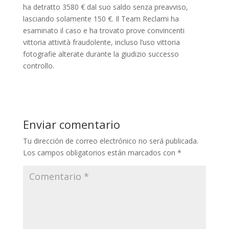
ha detratto 3580 € dal suo saldo senza preavviso,
lasciando solamente 150 €. Il Team Reclami ha
esaminato il caso e ha trovato prove convincenti
vittoria attività fraudolente, incluso l’uso vittoria
fotografie alterate durante la giudizio successo
controllo.
Enviar comentario
Tu dirección de correo electrónico no será publicada.
Los campos obligatorios están marcados con
*