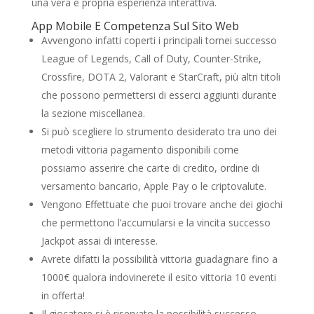
una vera e propria esperienza interattiva.
App Mobile E Competenza Sul Sito Web
Avvengono infatti coperti i principali tornei successo
League of Legends, Call of Duty, Counter-Strike,
Crossfire, DOTA 2, Valorant e StarCraft, più altri titoli
che possono permettersi di esserci aggiunti durante
la sezione miscellanea.
Si può scegliere lo strumento desiderato tra uno dei
metodi vittoria pagamento disponibili come
possiamo asserire che carte di credito, ordine di
versamento bancario, Apple Pay o le criptovalute.
Vengono Effettuate che puoi trovare anche dei giochi
che permettono l’accumularsi e la vincita successo
Jackpot assai di interesse.
Avrete difatti la possibilità vittoria guadagnare fino a
1000€ qualora indovinerete il esito vittoria 10 eventi
in offerta!
Il giocatore si è riservato la possibilità successo