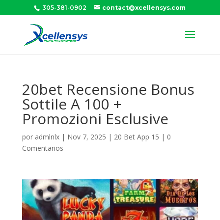
305-381-0902
contact@xcellensys.com
20bet Recensione Bonus
Sottile A 100 +
Promozioni Esclusive
por
admlnlx
|
Nov 7, 2025
|
20 Bet App 15
|
0
Comentarios