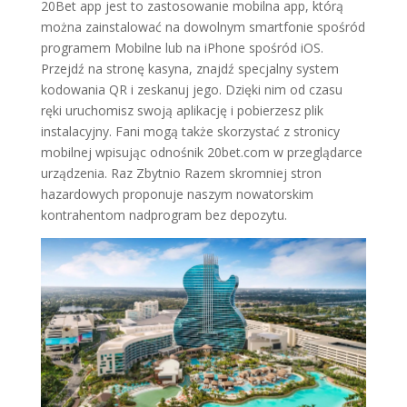
20Bet app jest to zastosowanie mobilna app, którą
można zainstalować na dowolnym smartfonie spośród
programem Mobilne lub na iPhone spośród iOS.
Przejdź na stronę kasyna, znajdź specjalny system
kodowania QR i zeskanuj jego. Dzięki nim od czasu
ręki uruchomisz swoją aplikację i pobierzesz plik
instalacyjny. Fani mogą także skorzystać z stronicy
mobilnej wpisując odnośnik 20bet.com w przeglądarce
urządzenia. Raz Zbytnio Razem skromniej stron
hazardowych proponuje naszym nowatorskim
kontrahentom nadprogram bez depozytu.