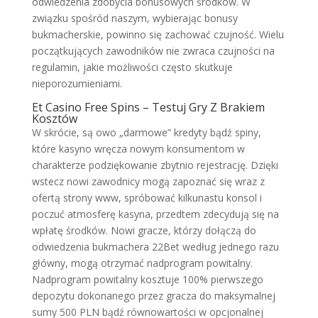
odwiedzenia zdobycia bonusowych środków. W
związku spośród naszym, wybierając bonusy
bukmacherskie, powinno się zachować czujność. Wielu
początkujących zawodników nie zwraca czujności na
regulamin, jakie możliwości często skutkuje
nieporozumieniami.
Et Casino Free Spins – Testuj Gry Z Brakiem
Kosztów
W skrócie, są owo „darmowe” kredyty bądź spiny,
które kasyno wręcza nowym konsumentom w
charakterze podziękowanie zbytnio rejestrację. Dzięki
wstecz nowi zawodnicy mogą zapoznać się wraz z
ofertą strony www, spróbować kilkunastu konsol i
poczuć atmosferę kasyna, przedtem zdecydują się na
wpłatę środków. Nowi gracze, którzy dołączą do
odwiedzenia bukmachera 22Bet według jednego razu
główny, mogą otrzymać nadprogram powitalny.
Nadprogram powitalny kosztuje 100% pierwszego
depozytu dokonanego przez gracza do maksymalnej
sumy 500 PLN bądź równowartości w opcjonalnej