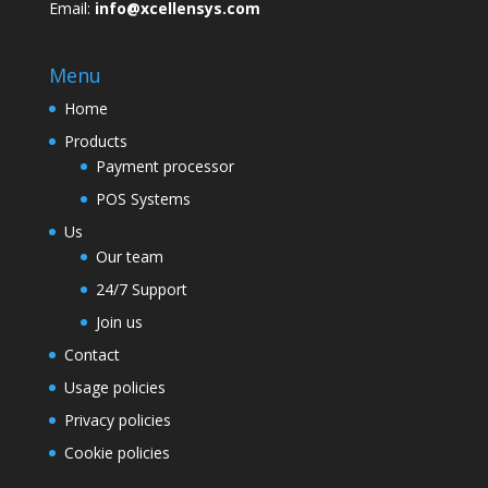
Email:
info@xcellensys.com
Menu
Home
Products
Payment processor
POS Systems
Us
Our team
24/7 Support
Join us
Contact
Usage policies
Privacy policies
Cookie policies