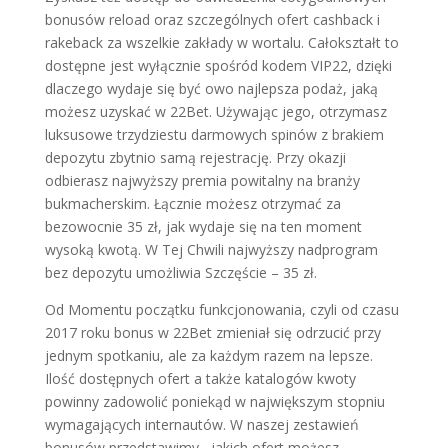
bonusów reload oraz szczególnych ofert cashback i
rakeback za wszelkie zakłady w wortalu. Całokształt to
dostępne jest wyłącznie spośród kodem VIP22, dzięki
dlaczego wydaje się być owo najlepsza podaż, jaką
możesz uzyskać w 22Bet. Używając jego, otrzymasz
luksusowe trzydziestu darmowych spinów z brakiem
depozytu zbytnio samą rejestrację. Przy okazji
odbierasz najwyższy premia powitalny na branży
bukmacherskim. Łącznie możesz otrzymać za
bezowocnie 35 zł, jak wydaje się na ten moment
wysoką kwotą. W Tej Chwili najwyższy nadprogram
bez depozytu umożliwia Szczęście – 35 zł.
Od Momentu początku funkcjonowania, czyli od czasu
2017 roku bonus w 22Bet zmieniał się odrzucić przy
jednym spotkaniu, ale za każdym razem na lepsze.
Ilość dostępnych ofert a także katalogów kwoty
powinny zadowolić poniekąd w największym stopniu
wymagających internautów. W naszej zestawień
bonusów przedstawimy , jakich ofert możesz