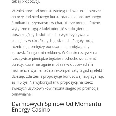
takiej propozycji.
W zależności od bonusu istnieją też warunki dotyczące
na przykład niedużego kursu zdarzenia obstawianego
środkami otrzymanymi w charakterze premia. Różne
wytyczne mogą z kolei odnosić się do gier na
poszczególnych slotach albo wykorzystywania
pieniędzy w określonych godzinach. Reguły mogą
różnić się pomiędzy bonusami – pamiętaj, aby
sprawdzić regulamin reklamy. W Czasie rozrywki na
rzeczywiste pieniądze będziesz odruchowo zbierać
punkty, które następnie możesz w odpowiednim
momencie wymieniać na rekompensaty. Zgadnij efekt
dziesięć zdarzeń z propozycje bonusowej, aby zgarnąć
aż 4,5 tys. Na wykorzystaniu propozycji na rzecz
świeżych użytkowników można sięgać po promocje
odnawialne.
Darmowych Spinów Od Momentu
Energy Casino