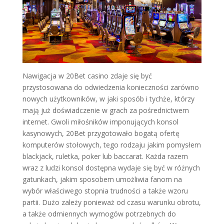
Nawigacja w 20Bet casino zdaje się być
przystosowana do odwiedzenia konieczności zarówno
nowych użytkowników, w jaki sposób i tychże, którzy
mają już doświadczenie w grach za pośrednictwem
internet. Gwoli miłośników imponujących konsol
kasynowych, 20Bet przygotowało bogatą ofertę
komputerów stołowych, tego rodzaju jakim pomysłem
blackjack, ruletka, poker lub baccarat. Każda razem
wraz z ludzi konsol dostępna wydaje się być w różnych
gatunkach, jakim sposobem umożliwia fanom na
wybór właściwego stopnia trudności a także wzoru
partii. Dużo zależy ponieważ od czasu warunku obrotu,
a także odmiennych wymogów potrzebnych do