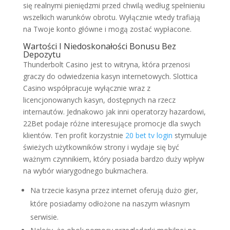
się realnymi pieniędzmi przed chwilą według spełnieniu
wszelkich warunków obrotu. Wyłącznie wtedy trafiają
na Twoje konto główne i mogą zostać wypłacone.
Wartości I Niedoskonałości Bonusu Bez
Depozytu
Thunderbolt Casino jest to witryna, która przenosi
graczy do odwiedzenia kasyn internetowych. Slottica
Casino współpracuje wyłącznie wraz z
licencjonowanych kasyn, dostępnych na rzecz
internautów. Jednakowo jak inni operatorzy hazardowi,
22Bet podaje różne interesujące promocje dla swych
klientów. Ten profit korzystnie
20 bet tv login
stymuluje
świeżych użytkowników strony i wydaje się być
ważnym czynnikiem, który posiada bardzo duży wpływ
na wybór wiarygodnego bukmachera.
Na trzecie kasyna przez internet oferują dużo gier,
które posiadamy odłożone na naszym własnym
serwisie.