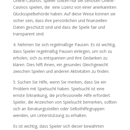
Online-Casinos. Spieler sollten nur bei seriösen Online-
Casinos spielen, die eine Lizenz von einer anerkannten
Glücksspielbehörde haben. Auf diese Weise können sie
sicher sein, dass ihre persönlichen und finanziellen
Daten geschützt sind und dass die Spiele fair und
transparent sind.
4. Nehmen Sie sich regelmäßige Pausen. Es ist wichtig,
dass Spieler regelmäßig Pausen einlegen, um sich zu
erholen, sich zu entspannen und ihre Gedanken zu
klären. Dies hilft ihnen, ein gesundes Gleichgewicht
zwischen Spielen und anderen Aktivitäten zu finden.
5. Suchen Sie Hilfe, wenn Sie merken, dass Sie ein
Problem mit Spielsucht haben. Spielsucht ist eine
ernste Erkrankung, die professionelle Hilfe erfordert.
Spieler, die Anzeichen von Spielsucht bemerken, sollten
sich an Beratungsstellen oder Selbsthilfegruppen
wenden, um Unterstützung zu erhalten.
Es ist wichtig, dass Spieler sich dieser bewährten