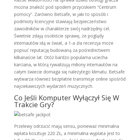
można znaleźć pod spodem przyciskiem “Centrum
pomocy”. Zarówno Betsafe, w jaki to sposób i
podmioty licencyjne stawiają bezpieczeństwo
zawodników w charakterze swój nadrzędny cel.
Świetnie zdają osobiście sprawę, że poglądy
internautów idą w świat, a 1-a zła recenzja może
popsuć reputację budowaną za pośrednictwem
kilkanaście lat. Otóż bardzo popularna uciecha
karciana, w którą rywalizują miliony internautów na
całym świecie domaga się należytego klimatu. Betsafe
wytwarza również bezpłatne transmisje online spośród
najciekawszych wydarzeń muzycznych.
Co Jeśli Komputer Wyłączył Się W
Trakcie Gry?
Przelewy odrzucić mają sensu, ponieważ minimalna
wpłata kosztuje 220 ZŁ, a minimalna wypłata jest to