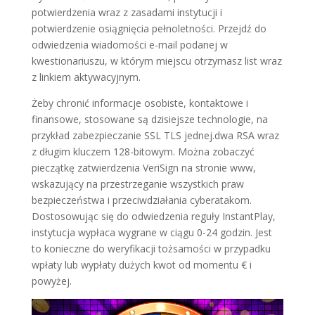
potwierdzenia wraz z zasadami instytucji i
potwierdzenie osiągnięcia pełnoletności. Przejdź do
odwiedzenia wiadomości e-mail podanej w
kwestionariuszu, w którym miejscu otrzymasz list wraz
z linkiem aktywacyjnym.
Żeby chronić informacje osobiste, kontaktowe i
finansowe, stosowane są dzisiejsze technologie, na
przykład zabezpieczanie SSL TLS jednej.dwa RSA wraz
z długim kluczem 128-bitowym. Można zobaczyć
pieczątkę zatwierdzenia VeriSign na stronie www,
wskazujący na przestrzeganie wszystkich praw
bezpieczeństwa i przeciwdziałania cyberatakom.
Dostosowując się do odwiedzenia reguły InstantPlay,
instytucja wypłaca wygrane w ciągu 0-24 godzin. Jest
to konieczne do weryfikacji tożsamości w przypadku
wpłaty lub wypłaty dużych kwot od momentu € i
powyżej.