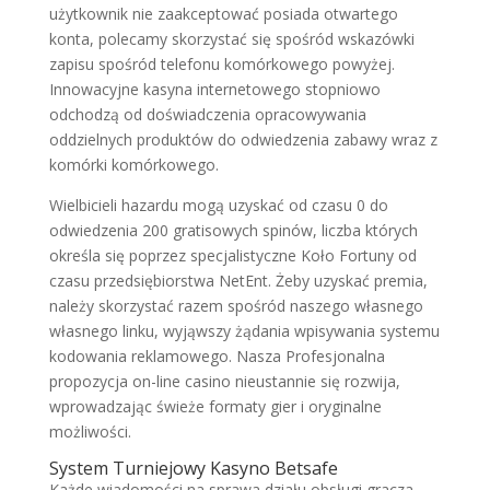
użytkownik nie zaakceptować posiada otwartego
konta, polecamy skorzystać się spośród wskazówki
zapisu spośród telefonu komórkowego powyżej.
Innowacyjne kasyna internetowego stopniowo
odchodzą od doświadczenia opracowywania
oddzielnych produktów do odwiedzenia zabawy wraz z
komórki komórkowego.
Wielbicieli hazardu mogą uzyskać od czasu 0 do
odwiedzenia 200 gratisowych spinów, liczba których
określa się poprzez specjalistyczne Koło Fortuny od
czasu przedsiębiorstwa NetEnt. Żeby uzyskać premia,
należy skorzystać razem spośród naszego własnego
własnego linku, wyjąwszy żądania wpisywania systemu
kodowania reklamowego. Nasza Profesjonalna
propozycja on-line casino nieustannie się rozwija,
wprowadzając świeże formaty gier i oryginalne
możliwości.
System Turniejowy Kasyno Betsafe
Każde wiadomości na sprawa działu obsługi gracza