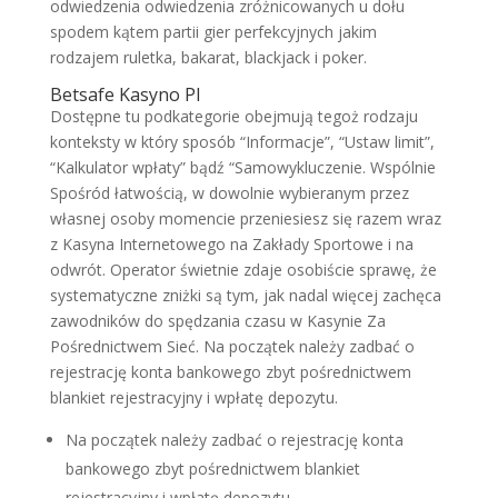
odwiedzenia odwiedzenia zróżnicowanych u dołu
spodem kątem partii gier perfekcyjnych jakim
rodzajem ruletka, bakarat, blackjack i poker.
Betsafe Kasyno Pl
Dostępne tu podkategorie obejmują tegoż rodzaju
konteksty w który sposób “Informacje”, “Ustaw limit”,
“Kalkulator wpłaty” bądź “Samowykluczenie. Wspólnie
Spośród łatwością, w dowolnie wybieranym przez
własnej osoby momencie przeniesiesz się razem wraz
z Kasyna Internetowego na Zakłady Sportowe i na
odwrót. Operator świetnie zdaje osobiście sprawę, że
systematyczne zniżki są tym, jak nadal więcej zachęca
zawodników do spędzania czasu w Kasynie Za
Pośrednictwem Sieć. Na początek należy zadbać o
rejestrację konta bankowego zbyt pośrednictwem
blankiet rejestracyjny i wpłatę depozytu.
Na początek należy zadbać o rejestrację konta
bankowego zbyt pośrednictwem blankiet
rejestracyjny i wpłatę depozytu.