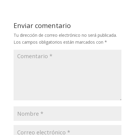
Enviar comentario
Tu dirección de correo electrónico no será publicada.
Los campos obligatorios están marcados con
*