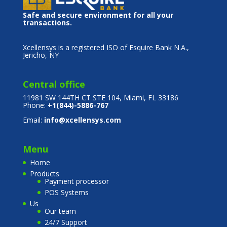
Safe and secure environment for all your
transactions.
Xcellensys is a registered ISO of Esquire Bank N.A.,
Jericho, NY
Central office
11981 SW 144TH CT STE 104, Miami, FL 33186
Phone:
+1(844)-5886-767
Email:
info@xcellensys.com
Menu
Home
Products
Payment processor
POS Systems
Us
Our team
24/7 Support