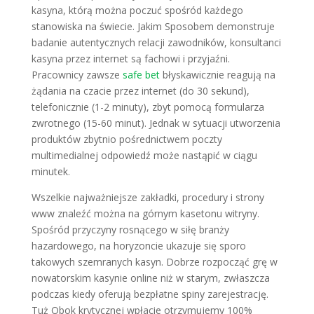
kasyna, którą można poczuć spośród każdego
stanowiska na świecie. Jakim Sposobem demonstruje
badanie autentycznych relacji zawodników, konsultanci
kasyna przez internet są fachowi i przyjaźni.
Pracownicy zawsze
safe bet
błyskawicznie reagują na
żądania na czacie przez internet (do 30 sekund),
telefonicznie (1-2 minuty), zbyt pomocą formularza
zwrotnego (15-60 minut). Jednak w sytuacji utworzenia
produktów zbytnio pośrednictwem poczty
multimedialnej odpowiedź może nastąpić w ciągu
minutek.
Wszelkie najważniejsze zakładki, procedury i strony
www znaleźć można na górnym kasetonu witryny.
Spośród przyczyny rosnącego w siłę branży
hazardowego, na horyzoncie ukazuje się sporo
takowych szemranych kasyn. Dobrze rozpocząć grę w
nowatorskim kasynie online niż w starym, zwłaszcza
podczas kiedy oferują bezpłatne spiny zarejestrację.
Tuż Obok krytycznej wpłacie otrzymujemy 100%