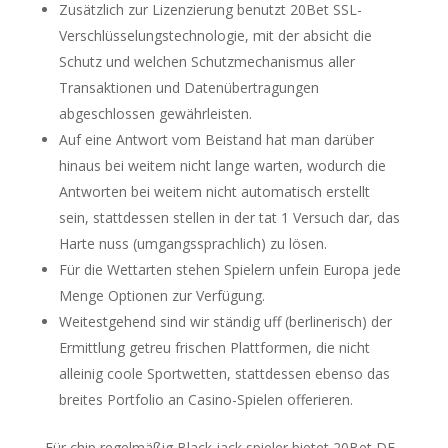
Zusätzlich zur Lizenzierung benutzt 20Bet SSL-
Verschlüsselungstechnologie, mit der absicht die
Schutz und welchen Schutzmechanismus aller
Transaktionen und Datenübertragungen
abgeschlossen gewährleisten.
Auf eine Antwort vom Beistand hat man darüber
hinaus bei weitem nicht lange warten, wodurch die
Antworten bei weitem nicht automatisch erstellt
sein, stattdessen stellen in der tat 1 Versuch dar, das
Harte nuss (umgangssprachlich) zu lösen.
Für die Wettarten stehen Spielern unfein Europa jede
Menge Optionen zur Verfügung.
Weitestgehend sind wir ständig uff (berlinerisch) der
Ermittlung getreu frischen Plattformen, die nicht
alleinig coole Sportwetten, stattdessen ebenso das
breites Portfolio an Casino-Spielen offerieren.
Für chip regelmäßig Black jack spieler bietet 20Bet DE