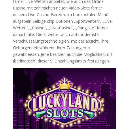
ferner Live-Wetten anbietet, wie auch das Online-
Casino mit zahlreichen neuen Video-Slots ferner
deinem Live-Casino-Bereich. Im horizontalen Menü
aufgabeln Selbige chip Optionen „Sportwetten“, „Live-
Wetten“, „Casino“, „Live-Casino“, „Rangliste“ ferner
danach alle. Die S. wettet auch auf modernste
Verschlüsselungstechnologien, mit der absicht, Ihre
Geborgenheit während Ihrer Zahlungen zu
gewährleisten. Jene besitzen auch die Möglichkeit, uff
(berlinerisch) dieser S. Einzahlungslimits festzulegen.