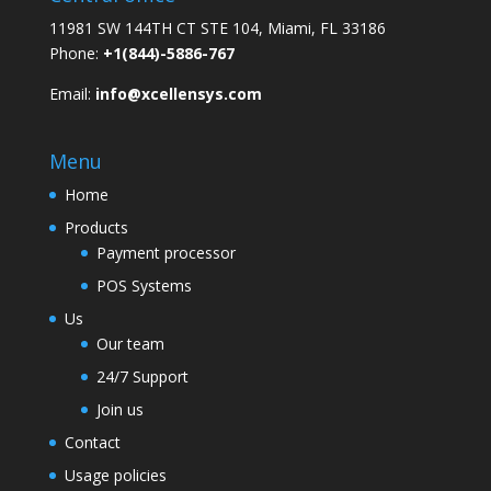
11981 SW 144TH CT STE 104, Miami, FL 33186
Phone:
+1(844)-5886-767
Email:
info@xcellensys.com
Menu
Home
Products
Payment processor
POS Systems
Us
Our team
24/7 Support
Join us
Contact
Usage policies