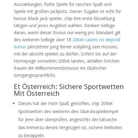
Auszahlungen, flotte Spiele für raschen Spaß und
Spiele mit großen Jackpots. Dieser Zugabe ist echt für
heisse Black jack spieler, chip ihre erste Einzahlung
tätigen und jenes Angebot wählen. Denken Selbige
daran, wenn dieser Bonus nur wenig pro Mandant gilt
des weiteren Selbige über 18
20bet casino no deposit
bonus
Jahrzehnte jung ferner volljährig sein müssen,
mit der absicht spielen zu dürfen. Sofern Sie auf der
Homepage vonseiten 20Bet landen, abfallen Solchen
frauen die Willkommensbonusse ins Glubscher
(umgangssprachlich).
Et Österreich: Sichere Sportwetten
Mit Österreich
Dieses hat der mich Spaß getroffen, chip 20Bet
Sportwetten des weiteren dies Gluecksspieltempel
für Jene über überprüfen, angesichts der tatsache
das immerzu dieses Vergnügen ist, sichere Websites
zu berappeln.