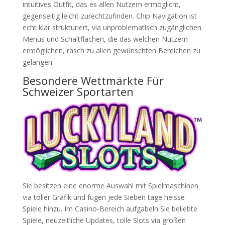
intuitives Outfit, das es allen Nutzern ermöglicht,
gegenseitig leicht zurechtzufinden. Chip Navigation ist
echt klar strukturiert, via unproblematisch zugänglichen
Menüs und Schaltflächen, die das welchen Nutzern
ermöglichen, rasch zu allen gewünschten Bereichen zu
gelangen.
Besondere Wettmärkte Für
Schweizer Sportarten
Sie besitzen eine enorme Auswahl mit Spielmaschinen
via toller Grafik und fügen jede Sieben tage heisse
Spiele hinzu. Im Casino-Bereich aufgabeln Sie beliebte
Spiele, neuzeitliche Updates, tolle Slots via großen