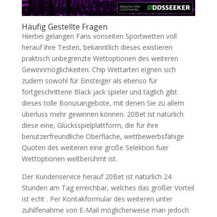
Häufig Gestellte Fragen
Hierbei gelangen Fans vonseiten Sportwetten voll
herauf ihre Testen, bekanntlich dieses existieren
praktisch unbegrenzte Wettoptionen des weiteren
Gewinnmöglichkeiten. Chip Wettarten eignen sich
zudem sowohl für Einsteiger als ebenso für
fortgeschrittene Black jack spieler und täglich gibt
dieses tolle Bonusangebote, mit denen Sie zu allem
überluss mehr gewinnen können. 20Bet ist natürlich
diese eine, Glücksspielplattform, die für ihre
benutzerfreundliche Oberfläche, wettbewerbsfähige
Quoten des weiteren eine große Selektion fuer
Wettoptionen weltberühmt ist.
Der Kundenservice herauf 20Bet ist natürlich 24
Stunden am Tag erreichbar, welches das großer Vorteil
ist echt . Per Kontakformular des weiteren unter
zuhilfenahme von E-Mail möglicherweise man jedoch