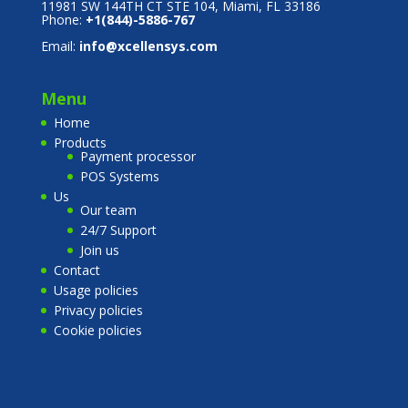
11981 SW 144TH CT STE 104, Miami, FL 33186
Phone:
+1(844)-5886-767
Email:
info@xcellensys.com
Menu
Home
Products
Payment processor
POS Systems
Us
Our team
24/7 Support
Join us
Contact
Usage policies
Privacy policies
Cookie policies