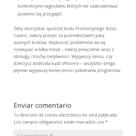
konkretnymi nagrodami, których nie zaakceptować
powinno się przegapić.
Żeby skorzystać spośród Kodu Promocyjnego Bizzo
Casino, należy przejść za pośrednictwem parę
ważnych kroków. Większość problemów da się
rozwiązać w kilka minut – należy połączenie wraz z
obsługą i trochę cierpliwości. Wyjąwszy sensu, czy
dzierżysz Androida bądź iPhone’a – wszystko śmiga
płynnie wyjąwszy konieczności pobierania programów.
Enviar comentario
Tu dirección de correo electrónico no será publicada.
Los campos obligatorios están marcados con
*