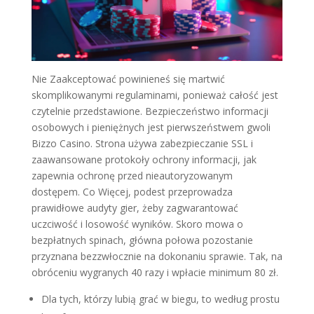
Nie Zaakceptować powinieneś się martwić
skomplikowanymi regulaminami, ponieważ całość jest
czytelnie przedstawione. Bezpieczeństwo informacji
osobowych i pieniężnych jest pierwszeństwem gwoli
Bizzo Casino. Strona używa zabezpieczanie SSL i
zaawansowane protokoły ochrony informacji, jak
zapewnia ochronę przed nieautoryzowanym
dostępem. Co Więcej, podest przeprowadza
prawidłowe audyty gier, żeby zagwarantować
uczciwość i losowość wyników. Skoro mowa o
bezpłatnych spinach, główna połowa pozostanie
przyznana bezzwłocznie na dokonaniu sprawie. Tak, na
obróceniu wygranych 40 razy i wpłacie minimum 80 zł.
Dla tych, którzy lubią grać w biegu, to według prostu