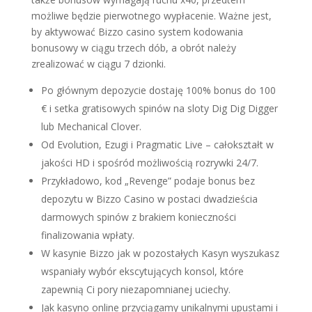
możliwe będzie pierwotnego wypłacenie. Ważne jest,
by aktywować Bizzo casino system kodowania
bonusowy w ciągu trzech dób, a obrót należy
zrealizować w ciągu 7 dzionki.
Po głównym depozycie dostaję 100% bonus do 100
€ i setka gratisowych spinów na sloty Dig Dig Digger
lub Mechanical Clover.
Od Evolution, Ezugi i Pragmatic Live – całokształt w
jakości HD i spośród możliwością rozrywki 24/7.
Przykładowo, kod „Revenge” podaje bonus bez
depozytu w Bizzo Casino w postaci dwadzieścia
darmowych spinów z brakiem konieczności
finalizowania wpłaty.
W kasynie Bizzo jak w pozostałych Kasyn wyszukasz
wspaniały wybór ekscytujących konsol, które
zapewnią Ci pory niezapomnianej uciechy.
Jak kasyno online przyciągamy unikalnymi upustami i