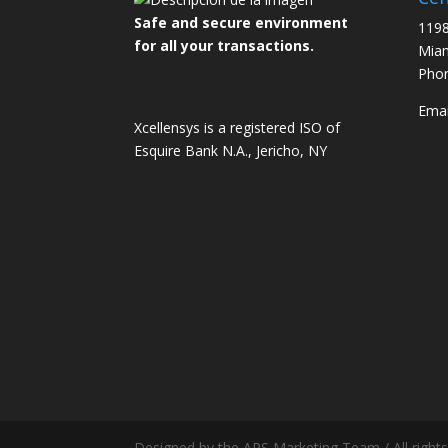
Safe and secure environment
1198
for all your transactions.
Miam
Pho
Emai
Xcellensys is a registered ISO of
Esquire Bank N.A., Jericho, NY
Designed by the APS Marketing Team / All rights