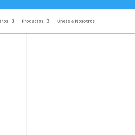
tros
Productos
Únete a Nosotros