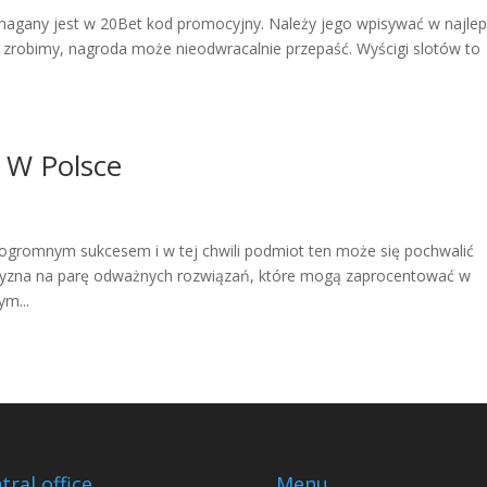
magany jest w 20Bet kod promocyjny. Należy jego wpisywać w najle
nie zrobimy, nagroda może nieodwracalnie przepaść. Wyścigi slotów to
e W Polsce
ogromnym sukcesem i w tej chwili podmiot ten może się pochwalić
czyzna na parę odważnych rozwiązań, które mogą zaprocentować w
ym...
tral office
Menu