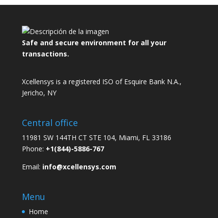
Safe and secure environment for all your
transactions.
Xcellensys is a registered ISO of Esquire Bank N.A.,
Jericho, NY
Central office
11981 SW 144TH CT STE 104, Miami, FL 33186
Phone:
+1(844)-5886-767
Email:
info@xcellensys.com
Menu
Home