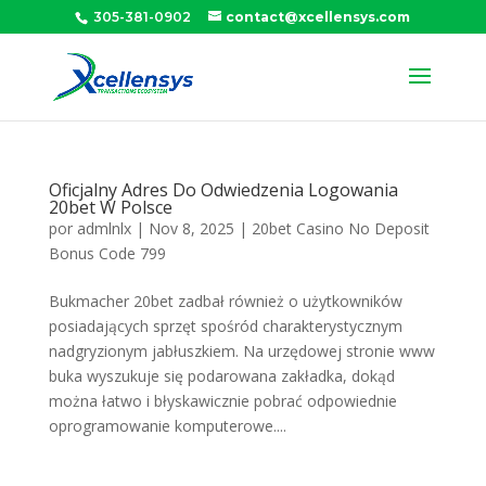
305-381-0902
contact@xcellensys.com
Oficjalny Adres Do Odwiedzenia Logowania
20bet W Polsce
por
admlnlx
|
Nov 8, 2025
|
20bet Casino No Deposit
Bonus Code 799
Bukmacher 20bet zadbał również o użytkowników
posiadających sprzęt spośród charakterystycznym
nadgryzionym jabłuszkiem. Na urzędowej stronie www
buka wyszukuje się podarowana zakładka, dokąd
można łatwo i błyskawicznie pobrać odpowiednie
oprogramowanie komputerowe....