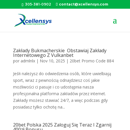
305-381-0902
contact@xcellensys.com
Zakłady Bukmacherskie ️ Obstawiaj Zakłady
Internetowego Z Vulkanbet
por
admlnlx
|
Nov 10, 2025
|
20bet Promo Code 884
Jeśłi należysz do odwiedzenia osób, które uwielbiają
sport, wraz z pewnością odnajdziesz coś jakie
możliwości ci pasuje i co udostępnia nasza
profesjonalna platforma zakładów przez internet.
Zakłady możesz stawiać 24/7, a więc podczas gdy
posiadasz tylko ochotę na...
20bet Polska 2025 Zaloguj Się Teraz I Zgarnij
400zł Bonusu