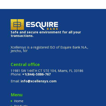
Safe and secure environment for all your
transactions.
Xcellensys is a registered ISO of Esquire Bank N.A.,
Jericho, NY
Central office
11981 SW 144TH CT STE 104, Miami, FL 33186
Phone:
+1(844)-5886-767
Email:
info@xcellensys.com
Menu
Home