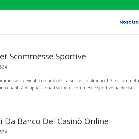
Nosotro
0bet Scommesse Sportive
534
a scommesse su eventi con probabilità successo almeno 1,7 e scommett
 una quantità di appassionati vittoria scommesse sportive ha deciso
chi Da Banco Del Casinò Online
534