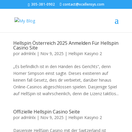
305-381-0902
contact@xcellensys.com
Hellspin Österreich 2025 Anmelden Für Hellspin
Casino Site
por
admlnlx
|
Nov 9, 2025
|
Hellspin Kasyno 2
„Es befindlich ist in den Händen des Gerichts“, denn
Homer Simpson einst sagte. Dieses existieren auf
keinen fall Gesetz, dies dir verbietet, darüber hinaus
Online-Casinos abgeschlossen spielen. Dasjenige Spiel
auf HellSpin ist wahrscheinlich, denn die Lizenz taktlos...
Offizielle Hellspin Casino Seite
por
admlnlx
|
Nov 9, 2025
|
Hellspin Kasyno 2
Dasjenige HellSpin Casino mit der Switzerland ist