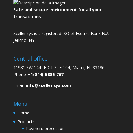
Safe and secure environment for all your
transactions.
Xcellensys is a registered ISO of Esquire Bank N.A.,
Jericho, NY
Central office
11981 SW 144TH CT STE 104, Miami, FL 33186
Phone:
+1(844)-5886-767
Email:
info@xcellensys.com
Menu
Home
Products
Payment processor