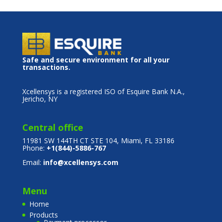
Safe and secure environment for all your
transactions.
Xcellensys is a registered ISO of Esquire Bank N.A.,
Jericho, NY
Central office
11981 SW 144TH CT STE 104, Miami, FL 33186
Phone:
+1(844)-5886-767
Email:
info@xcellensys.com
Menu
Home
Products