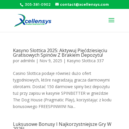
305-381-0902
contact@xcellensys.com
Kasyno Slottica 2025: Aktywuj Pięćdziesięciu
Gratisowych Spinów Z Brakiem Depozytu!
por
admlnlx
|
Nov 9, 2025
|
Kasyno Slottica 337
Casino Slottica podaje również dużo ofert
tygodniowych, które nagradzają gracza darmowymi
obrotami. Dostać 150 darmowe spiny bez depozytu
tuż przy zapisu w kasynie SPINBETTER w gnieździe
The Dog House (Pragmatic Play), korzystając z kodu
bonusowego FREESPINWIN! Na...
Luksusowe Bonusy I Najkorzystniejsze Gry W
2025!