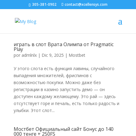
305-381-0902
contact@xcellensys.com
играть в слот Врата Олимпа от Pragmatic
Play
por
admlnlx
|
Dic 9, 2025
|
Mostbet
У этого слота есть функция лавины, случайного
выпадения множителей, фриспинов с
возможностью покупки. Можно даже без
регистрации в казино запустить демо — он
доступен каждому желающему. Это рай — здесь
отсутствует горе и печаль, есть только радость и
улыбки. Этот слот...
Мостбет Официальный сайт Бонус до 140
000 тенге + 250FS