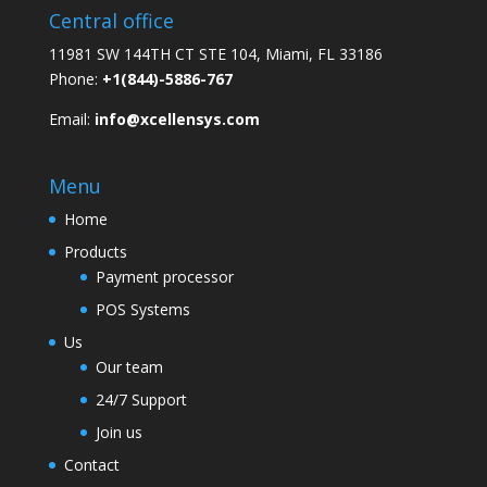
Central office
11981 SW 144TH CT STE 104, Miami, FL 33186
Phone:
+1(844)-5886-767
Email:
info@xcellensys.com
Menu
Home
Products
Payment processor
POS Systems
Us
Our team
24/7 Support
Join us
Contact