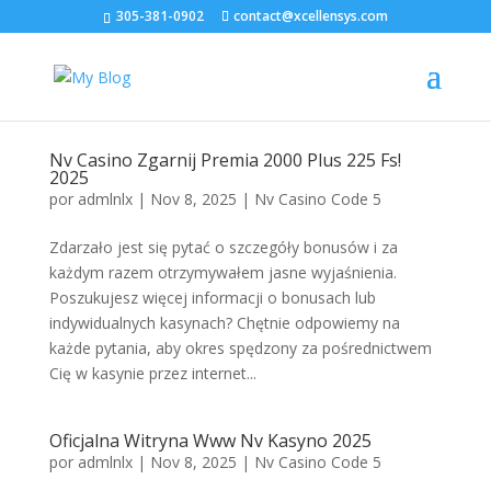
305-381-0902
contact@xcellensys.com
Nv Casino Zgarnij Premia 2000 Plus 225 Fs!
2025
por
admlnlx
|
Nov 8, 2025
|
Nv Casino Code 5
Zdarzało jest się pytać o szczegóły bonusów i za
każdym razem otrzymywałem jasne wyjaśnienia.
Poszukujesz więcej informacji o bonusach lub
indywidualnych kasynach? Chętnie odpowiemy na
każde pytania, aby okres spędzony za pośrednictwem
Cię w kasynie przez internet...
Oficjalna Witryna Www Nv Kasyno 2025
por
admlnlx
|
Nov 8, 2025
|
Nv Casino Code 5