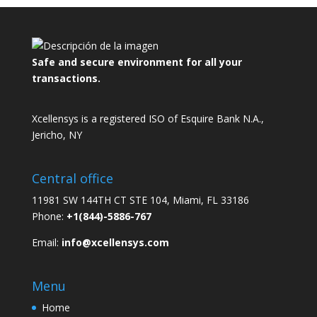
Safe and secure environment for all your
transactions.
Xcellensys is a registered ISO of Esquire Bank N.A.,
Jericho, NY
Central office
11981 SW 144TH CT STE 104, Miami, FL 33186
Phone:
+1(844)-5886-767
Email:
info@xcellensys.com
Menu
Home