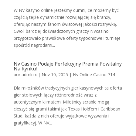
W NV kasyno online jesteśmy dumni, że możemy być
częścią tejże dynamicznie rozwijającej się branży,
oferując naszym fanom światowej jakości rozrywkę.
Gwoli bardziej doświadczonych graczy NVcasino
przygotowało prawidłowe oferty tygodniowe i turnieje
spośród nagrodami...
Nv Casino Podaje Perfekcyjny Premia Powitalny
Na Rynku!
por
admlnlx
|
Nov 10, 2025
|
Nv Online Casino 714
Dla miłośników tradycyjnych gier kasynowych ta oferta
gier stołowych łączy różnorodność wraz z
autentycznym klimatem. Miłośnicy scrable mogą
cieszyć się grami takimi jak Texas Hold’em i Caribbean
Stud, każda z nich oferuje wyjątkowe wyzwania i
gratyfikacyj. W NV...