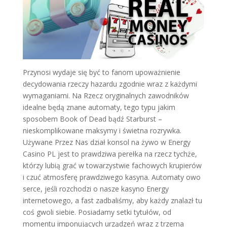
Przynosi wydaje się być to fanom upoważnienie
decydowania rzeczy hazardu zgodnie wraz z każdymi
wymaganiami. Na Rzecz oryginalnych zawodników
idealne będą znane automaty, tego typu jakim
sposobem Book of Dead bądź Starburst –
nieskomplikowane maksymy i świetna rozrywka.
Używane Przez Nas dział konsol na żywo w Energy
Casino PL jest to prawdziwa perełka na rzecz tychże,
którzy lubią grać w towarzystwie fachowych krupierów
i czuć atmosferę prawdziwego kasyna. Automaty owo
serce, jeśli rozchodzi o nasze kasyno Energy
internetowego, a fast zadbaliśmy, aby każdy znalazł tu
coś gwoli siebie. Posiadamy setki tytułów, od
momentu imponujących urządzeń wraz z trzema