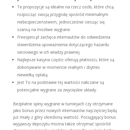
Te propozycje są idealne na rzecz osób, które chcą
rozpocząć swoją przygodę spośród minimalnym
niebezpieczeństwem, jednocześnie ciesząc się
szansą na możliwe wygrane.
Freespins.pl zachęca internautów do odwiedzenia
stwierdzenia upoważnienia dotyczącego hazardu
sieciowego w ich władzy prawnej.
Najlepsze kasyna często oferują płatności, które są
dokonywane w momencie realnym i zbytnio
niewielką opłatą.
Jest To na podstawie tej wartości naliczane są
potencjalne wygrane za zwycięskie układy.
Bezpłatne spiny wygrane w turniejach czy otrzymane
jako bonus przez nowych internautów najczęściej będą
już miały z góry określoną wartość. Pociągający bonus
wyjąwszy depozytu można także otrzymać spośród