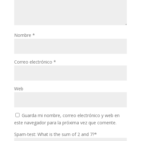
Nombre
*
Correo electrónico
*
Web
Guarda mi nombre, correo electrónico y web en
este navegador para la próxima vez que comente.
Spam-test: What is the sum of 2 and 7?*