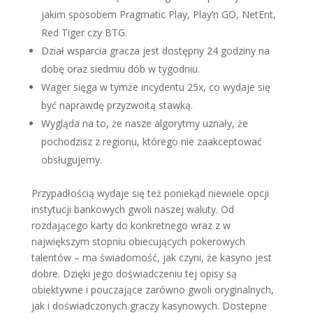
jakim sposobem Pragmatic Play, Play’n GO, NetEnt,
Red Tiger czy BTG.
Dział wsparcia gracza jest dostępny 24 godziny na
dobę oraz siedmiu dób w tygodniu.
Wager sięga w tymże incydentu 25x, co wydaje się
być naprawdę przyzwoitą stawką.
Wygląda na to, że nasze algorytmy uznały, że
pochodzisz z regionu, którego nie zaakceptować
obsługujemy.
Przypadłością wydaje się też poniekąd niewiele opcji
instytucji bankowych gwoli naszej waluty. Od
rozdającego karty do konkretnego wraz z w
największym stopniu obiecujących pokerowych
talentów – ma świadomość, jak czyni, że ​​kasyno jest
dobre. Dzięki jego doświadczeniu tej opisy są
obiektywne i pouczające zarówno gwoli oryginalnych,
jak i doświadczonych graczy kasynowych. Dostepne