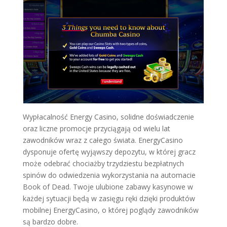
Wypłacalność Energy Casino, solidne doświadczenie
oraz liczne promocje przyciągają od wielu lat
zawodników wraz z całego świata. EnergyCasino
dysponuje ofertę wyjąwszy depozytu, w której gracz
może odebrać chociażby trzydziestu bezpłatnych
spinów do odwiedzenia wykorzystania na automacie
Book of Dead. Twoje ulubione zabawy kasynowe w
każdej sytuacji będą w zasięgu ręki dzięki produktów
mobilnej EnergyCasino, o której poglądy zawodników
są bardzo dobre.