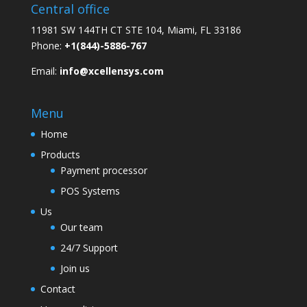
Central office
11981 SW 144TH CT STE 104, Miami, FL 33186
Phone:
+1(844)-5886-767
Email:
info@xcellensys.com
Menu
Home
Products
Payment processor
POS Systems
Us
Our team
24/7 Support
Join us
Contact