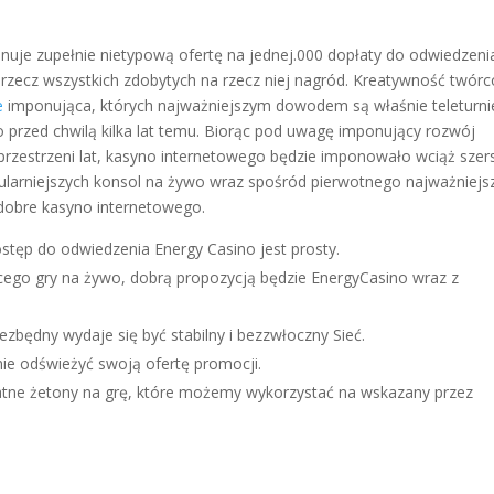
nuje zupełnie nietypową ofertę na jednej.000 dopłaty do odwiedzeni
a rzecz wszystkich zdobytych na rzecz niej nagród. Kreatywność twór
e
imponująca, których najważniejszym dowodem są właśnie teleturni
o przed chwilą kilka lat temu. Biorąc pod uwagę imponujący rozwój
przestrzeni lat, kasyno internetowego będzie imponowało wciąż szer
pularniejszych konsol na żywo wraz spośród pierwotnego najważniejs
obre kasyno internetowego.
stęp do odwiedzenia Energy Casino jest prosty.
ącego gry na żywo, dobrą propozycją będzie EnergyCasino wraz z
zbędny wydaje się być stabilny i bezzwłoczny Sieć.
ie odświeżyć swoją ofertę promocji.
płatne żetony na grę, które możemy wykorzystać na wskazany przez