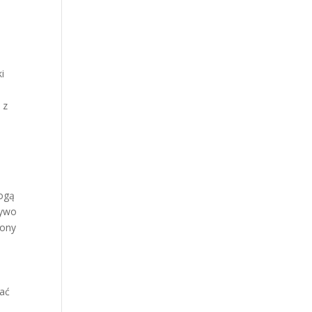
i
 z
ogą
żywo
zony
wać
,