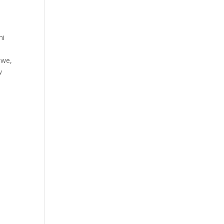
mi
owe,
w