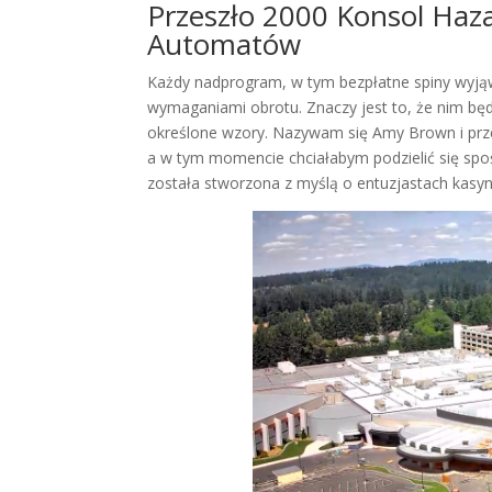
Przeszło 2000 Konsol Ha
Automatów
Każdy nadprogram, w tym bezpłatne spiny wyją
wymaganiami obrotu. Znaczy jest to, że nim będ
określone wzory. Nazywam się Amy Brown i prz
a w tym momencie chciałabym podzielić się spo
została stworzona z myślą o entuzjastach kasyn