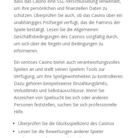
dass das Casino eine SSL-Verschlüsselung verwendet,
um Ihre persönlichen und finanziellen Daten zu
schützen. Überprüfen Sie auch, ob das Casino über ein
unabhängiges Prüfsiegel verfügt, das die Fairness der
Spiele bestätigt. Lesen Sie die Allgemeinen
Geschäftsbedingungen des Casinos sorgfältig durch,
um sich über die Regeln und Bedingungen zu
informieren.
Ein seriöses Casino bietet auch verantwortungsvolles
Spielen an und stellt seinen Spielern Tools zur
Verfügung, um ihre Spielgewohnheiten zu kontrollieren.
Dazu gehören beispielsweise Einzahlungslimits,
Verlustlimits und Selbstausschlüsse. Wenn Sie
Anzeichen von Spielsucht bei sich oder anderen
Personen feststellen, suchen Sie sich professionelle
Hilfe.
Überprüfen Sie die Glücksspiellizenz des Casinos
Lesen Sie die Bewertungen anderer Spieler