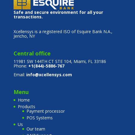
Safe and secure environment for all your
transactions.
Xcellensys is a registered ISO of Esquire Bank N.A.,
Jericho, NY
Central office
11981 SW 144TH CT STE 104, Miami, FL 33186
Phone:
+1(844)-5886-767
Email:
info@xcellensys.com
Menu
Home
Products
Payment processor
POS Systems
Us
Our team