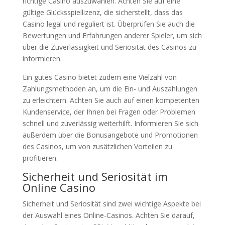
richtige Casino auszuwählen. Achten Sie auf eine
gültige Glücksspiellizenz, die sicherstellt, dass das
Casino legal und reguliert ist. Überprüfen Sie auch die
Bewertungen und Erfahrungen anderer Spieler, um sich
über die Zuverlässigkeit und Seriosität des Casinos zu
informieren.
Ein gutes Casino bietet zudem eine Vielzahl von
Zahlungsmethoden an, um die Ein- und Auszahlungen
zu erleichtern. Achten Sie auch auf einen kompetenten
Kundenservice, der Ihnen bei Fragen oder Problemen
schnell und zuverlässig weiterhilft. Informieren Sie sich
außerdem über die Bonusangebote und Promotionen
des Casinos, um von zusätzlichen Vorteilen zu
profitieren.
Sicherheit und Seriosität im
Online Casino
Sicherheit und Seriosität sind zwei wichtige Aspekte bei
der Auswahl eines Online-Casinos. Achten Sie darauf,