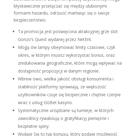
błyskawicznie przełączać się między ulubionymi
formami hazardu, odrzucić martwiąc się o swoje
bezpieczeństwo.
Ta promocja jest poświęcona atrakcyjnej grze slot
Gonzo’s Quest wydanej przez NetEnt.
Mogą ów lampy obejmować limity czasowe, czyli
okres, w którym musisz wykorzystać bonus, oraz
zredukowania geograficzne, które mogą wpływać na
dostępność propozycji w danym regionie.
Wbrew owo, wielka jakość obsługi konsumenta i
stabilność platformy sprawiają, że większość
użytkowników czuje się bezpiecznie i chętnie czerpie
wraz z usług GGBet kasyno.
Systematycznie urządzane są turnieje, w których
zawodnicy rywalizują o gratyfikacyj pieniężne i
bezpłatne spiny.
Wydaje Się to typ bonusu, który podaje możliwość