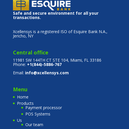
Safe and secure environment for all your
transactions.
Xcellensys is a registered ISO of Esquire Bank N.A.,
Jericho, NY
Central office
11981 SW 144TH CT STE 104, Miami, FL 33186
Phone:
+1(844)-5886-767
Email:
info@xcellensys.com
Menu
Home
Products
Payment processor
POS Systems
Us
Our team