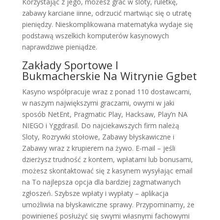
Korzystając z jego, możesz grać w sloty, ruletkę,
zabawy karciane iinne, odrzucić martwiąc się o utratę
pieniędzy. Nieskomplikowana matematyka wydaje się
podstawą wszelkich komputerów kasynowych
naprawdziwe pieniądze.
Zakłady Sportowe I
Bukmacherskie Na Witrynie Ggbet
Kasyno współpracuje wraz z ponad 110 dostawcami,
w naszym największymi graczami, owymi w jaki
sposób NetEnt, Pragmatic Play, Hacksaw, Play’n NA
NIEGO i Yggdrasil. Do najciekawszych firm należą
Sloty, Rozrywki stołowe, Zabawy błyskawiczne i
Zabawy wraz z krupierem na żywo. E-mail – jeśli
dzierżysz trudność z kontem, wpłatami lub bonusami,
możesz skontaktować się z
kasynem wysyłając email
na To najlepsza opcja dla bardziej zagmatwanych
zgłoszeń. Szybsze wpłaty i wypłaty – aplikacja
umożliwia na błyskawiczne sprawy. Przypominamy, że
powinieneś posłużyć się swymi własnymi fachowymi