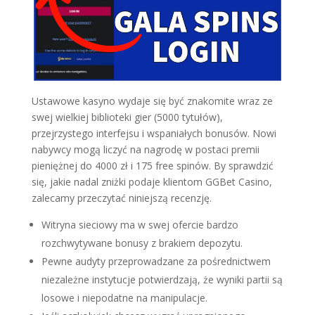
Ustawowe kasyno wydaje się być znakomite wraz ze
swej wielkiej biblioteki gier (5000 tytułów),
przejrzystego interfejsu i wspaniałych bonusów. Nowi
nabywcy mogą liczyć na nagrodę w postaci premii
pieniężnej do 4000 zł i 175 free spinów. By sprawdzić
się, jakie nadal zniżki podaje klientom GGBet Casino,
zalecamy przeczytać niniejszą recenzję.
Witryna sieciowy ma w swej ofercie bardzo
rozchwytywane bonusy z brakiem depozytu.
Pewne audyty przeprowadzane za pośrednictwem
niezależne instytucje potwierdzają, że wyniki partii są
losowe i niepodatne na manipulacje.