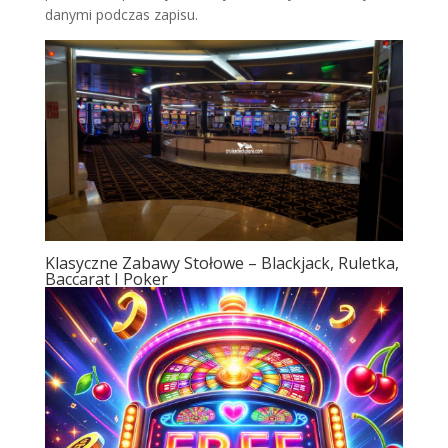
danymi podczas zapisu.
Klasyczne Zabawy Stołowe – Blackjack, Ruletka,
Baccarat I Poker