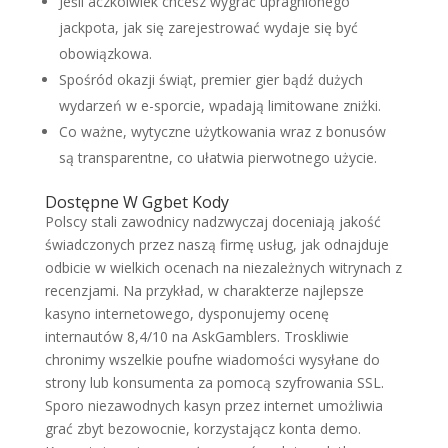
Jeśli aczkolwiek chcesz wygrać upragnionego
jackpota, jak się zarejestrować wydaje się być
obowiązkowa.
Spośród okazji świąt, premier gier bądź dużych
wydarzeń w e-sporcie, wpadają limitowane zniżki.
Co ważne, wytyczne użytkowania wraz z bonusów
są transparentne, co ułatwia pierwotnego użycie.
Dostępne W Ggbet Kody
Polscy stali zawodnicy nadzwyczaj doceniają jakość
świadczonych przez naszą firmę usług, jak odnajduje
odbicie w wielkich ocenach na niezależnych witrynach z
recenzjami. Na przykład, w charakterze najlepsze
kasyno internetowego, dysponujemy ocenę
internautów 8,4/10 na AskGamblers. Troskliwie
chronimy wszelkie poufne wiadomości wysyłane do
strony lub konsumenta za pomocą szyfrowania SSL.
Sporo niezawodnych kasyn przez internet umożliwia
grać zbyt bezowocnie, korzystającz konta demo.