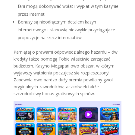
fani mogą dokonywać wpłat i wypłat w tym kasynie
przez internet.
Bonusy są nieodłącznym detalem kasyn
internetowego i stanowią niezwykle przyciągające
propozycje na rzecz internautów.
Pamiętaj o prawami odpowiedzialnego hazardu – ów
kredyty także pomogą Tobie właściwie zarządzać
budżetem. Kasyno Megapari owo obszar, w którym
wyjąwszy wątpienia poczujesz się rozpieszczony!
Zapewnia owo bardzo duży premia powitalny gwoli
oryginalnych zawodników, aczkolwiek także
szczodrobliwy bonus gratisowych spinów.