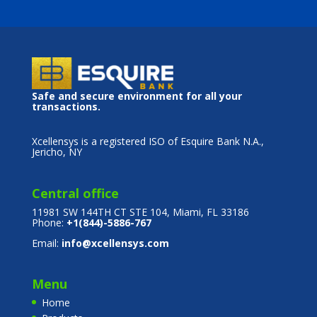
Safe and secure environment for all your
transactions.
Xcellensys is a registered ISO of Esquire Bank N.A.,
Jericho, NY
Central office
11981 SW 144TH CT STE 104, Miami, FL 33186
Phone:
+1(844)-5886-767
Email:
info@xcellensys.com
Menu
Home