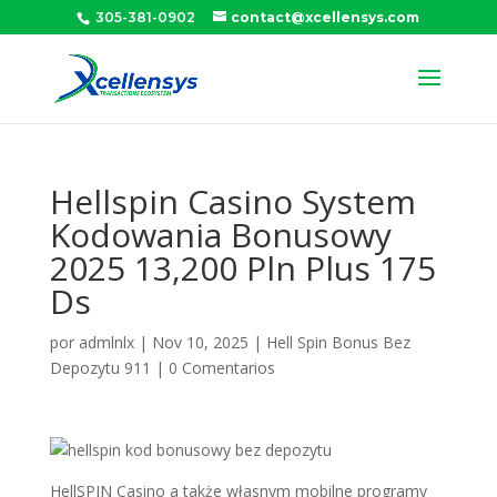
305-381-0902
contact@xcellensys.com
Hellspin Casino System
Kodowania Bonusowy
2025 13,200 Pln Plus 175
Ds
por
admlnlx
|
Nov 10, 2025
|
Hell Spin Bonus Bez
Depozytu 911
|
0 Comentarios
HellSPIN Casino a także własnym mobilne programy