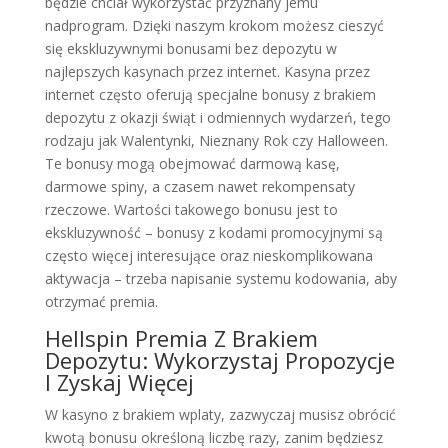
będzie chciał wykorzystać przyznany jemu
nadprogram. Dzięki naszym krokom możesz cieszyć
się ekskluzywnymi bonusami bez depozytu w
najlepszych kasynach przez internet. Kasyna przez
internet często oferują specjalne bonusy z brakiem
depozytu z okazji świąt i odmiennych wydarzeń, tego
rodzaju jak Walentynki, Nieznany Rok czy Halloween.
Te bonusy mogą obejmować darmową kasę,
darmowe spiny, a czasem nawet rekompensaty
rzeczowe. Wartości takowego bonusu jest to
ekskluzywność – bonusy z kodami promocyjnymi są
często więcej interesujące oraz nieskomplikowana
aktywacja – trzeba napisanie systemu kodowania, aby
otrzymać premia.
Hellspin Premia Z Brakiem
Depozytu: Wykorzystaj Propozycje
I Zyskaj Więcej
W kasyno z brakiem wplaty, zazwyczaj musisz obrócić
kwotą bonusu określoną liczbę razy, zanim będziesz