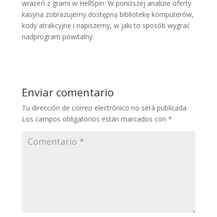
wrażeń z grami w HellSpin. W poniższej analizie oferty
kasyna zobrazujemy dostępną bibliotekę komputerów,
kody atrakcyjne i napiszemy, w jaki to sposób wygrać
nadprogram powitalny.
Enviar comentario
Tu dirección de correo electrónico no será publicada.
Los campos obligatorios están marcados con
*