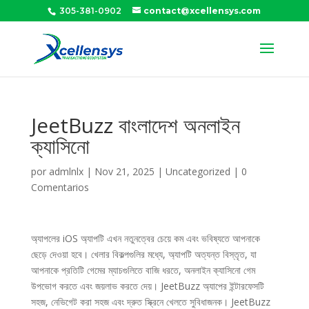
305-381-0902
contact@xcellensys.com
JeetBuzz বাংলাদেশ অনলাইন
ক্যাসিনো
por
admlnlx
|
Nov 21, 2025
|
Uncategorized
|
0
Comentarios
অ্যাপলের iOS অ্যাপটি এখন নতুনত্বের চেয়ে কম এবং ভবিষ্যতে আপনাকে
ছেড়ে দেওয়া হবে। খেলার বিকল্পগুলির মধ্যে, অ্যাপটি অত্যন্ত বিস্তৃত, যা
আপনাকে প্রতিটি গেমের ম্যাচগুলিতে বাজি ধরতে, অনলাইন ক্যাসিনো গেম
উপভোগ করতে এবং জয়লাভ করতে দেয়। JeetBuzz অ্যাপের ইন্টারফেসটি
সহজ, নেভিগেট করা সহজ এবং দ্রুত স্ক্রিনে খেলতে সুবিধাজনক। JeetBuzz