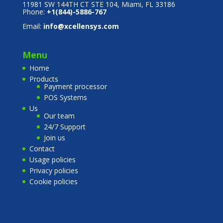
11981 SW 144TH CT STE 104, Miami, FL 33186
Phone:
+1(844)-5886-767
Email:
info@xcellensys.com
Menu
Home
Products
Payment processor
POS Systems
Us
Our team
24/7 Support
Join us
Contact
Usage policies
Privacy policies
Cookie policies