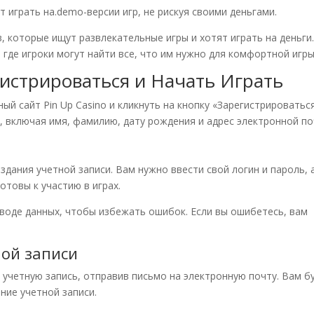
 играть на.demo-версии игр, не рискуя своими деньгами.
в, которые ищут развлекательные игры и хотят играть на деньги
, где игроки могут найти все, что им нужно для комфортной игры
гистрироваться и Начать Играть
ый сайт Pin Up Casino и кликнуть на кнопку «Зарегистрироваться
, включая имя, фамилию, дату рождения и адрес электронной по
здания учетной записи. Вам нужно ввести свой логин и пароль, 
отовы к участию в играх.
воде данных, чтобы избежать ошибок. Если вы ошибетесь, вам
ной записи
 учетную запись, отправив письмо на электронную почту. Вам б
ние учетной записи.