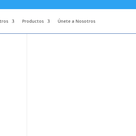
tros
Productos
Únete a Nosotros