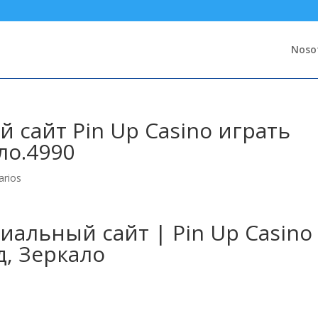
Noso
сайт Pin Up Casino играть
ло.4990
arios
альный сайт | Pin Up Casino
д, Зеркало