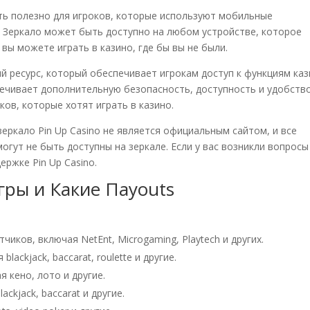
ыть полезно для игроков, которые используют мобильные
o. Зеркало может быть доступно на любом устройстве, которое
 вы можете играть в казино, где бы вы не были.
ный ресурс, который обеспечивает игрокам доступ к функциям каз
ечивает дополнительную безопасность, доступность и удобство
ов, которые хотят играть в казино.
еркало Pin Up Casino не является официальным сайтом, и все
огут не быть доступны на зеркале. Если у вас возникли вопросы
ржке Pin Up Casino.
гры и Какие Пayouts
чиков, включая NetEnt, Microgaming, Playtech и других.
ackjack, baccarat, roulette и другие.
 кено, лото и другие.
ckjack, baccarat и другие.