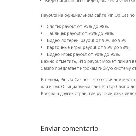
Видео-игры: игры с видео, включая video slot
Пayouts на официальном сайте Pin Up Casino
Слоты: payout от 95% до 98%.
Таблицы: payout от 95% до 98%.
Видео-лотереи: payout от 90% до 95%.
Карточные игры: payout от 95% до 98%.
Видео-игры: payout от 90% до 95%.
Важно отметить, что payout может пин ап ва
Casino предлагает игрокам гибкую систему с
В целом, Pin Up Casino – это отличное мест
для игры. Официальный сайт Pin Up Casino до
России и других стран, где русский язык явл
Enviar comentario