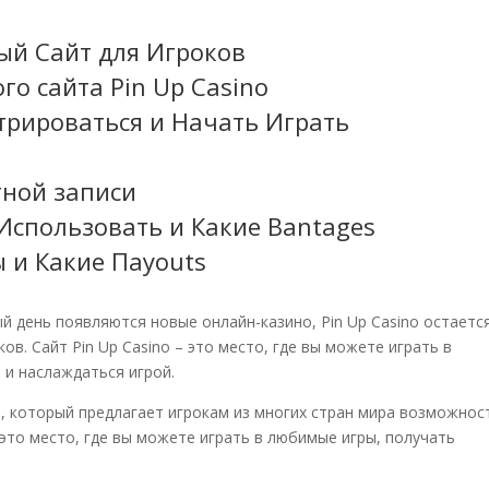
ый Сайт для Игроков
о сайта Pin Up Casino
стрироваться и Начать Играть
тной записи
 Использовать и Какие Вantages
 и Какие Пayouts
й день появляются новые онлайн-казино, Pin Up Casino остаетс
в. Сайт Pin Up Casino – это место, где вы можете играть в
и наслаждаться игрой.
р, который предлагает игрокам из многих стран мира возможнос
– это место, где вы можете играть в любимые игры, получать