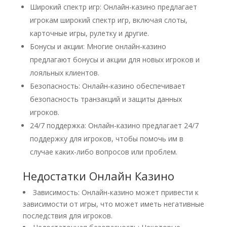
Широкий спектр игр: Онлайн-казино предлагает
игрокам широкий спектр игр, включая слоты,
карточные игры, рулетку и другие.
Бонусы и акции: Многие онлайн-казино
предлагают бонусы и акции для новых игроков и
лояльных клиентов.
Безопасность: Онлайн-казино обеспечивает
безопасность транзакций и защиты данных
игроков.
24/7 поддержка: Онлайн-казино предлагает 24/7
поддержку для игроков, чтобы помочь им в
случае каких-либо вопросов или проблем.
Недостатки Онлайн Казино
Зависимость: Онлайн-казино может привести к
зависимости от игры, что может иметь негативные
последствия для игроков.