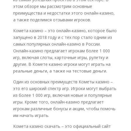
этом обзоре мы рассмотрим основные
преимущества и недостатки этого онлайн-казино,
а также поделимся отзывами игроков.
Комета казино – это онлайн-казино, которое было
запущено в 2018 году и с тех пор стало одним из
самых популярных онлайн-казино в России.
Онлайн-казино предлагает игрокам более 1 000
игр, включая слоты, карточные игры, рулетку и
другие. В Комете казино игроки могут играть на
реальные деньги, а также на тестовые деньги.
Один из основных преимуществ Кометы казино –
это его широкий спектр игр. Игроки могут выбрать
из более 1 000 игр, включая новые и популярные
игры. Кроме того, онлайн-казино предлагает
игрокам различные бонусы и акции, чтобы помочь
им начать играть.
Комета казино скачать – это официальный сайт