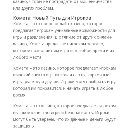
казино, чтобы не пострадать от мошенничества
или других проблем.
Комета: Новый Путь для Игроков
Комета – это новое онлайн-казино, которое
предлагает игрокам уникальные возможности для
игры и развлечения. В отличие от других онлайн-
казино, Комета предлагает игрокам зеркало,
которое позволяет им играть в любое время и из
любого места.
Комета – это казино, которое предлагает игрокам
широкий спектр игр, включая слоты, карточные
игры, рулетку и другие. Игроки могут выбрать игру,
которая им понравится, и начать играть в любое
время.
Комета – это казино, которое предлагает игрокам
высокое качество игры и безопасность. Игроки
могут быть уверены, что их данные и деньги будут
защищены.