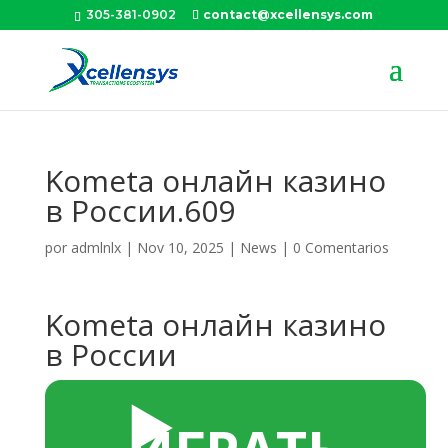
305-381-0902
contact@xcellensys.com
Kometa онлайн казино
в России.609
por
admlnlx
|
Nov 10, 2025
|
News
|
0 Comentarios
Kometa онлайн казино
в России
▶️