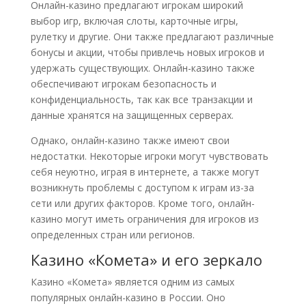
Онлайн-казино предлагают игрокам широкий
выбор игр, включая слоты, карточные игры,
рулетку и другие. Они также предлагают различные
бонусы и акции, чтобы привлечь новых игроков и
удержать существующих. Онлайн-казино также
обеспечивают игрокам безопасность и
конфиденциальность, так как все транзакции и
данные хранятся на защищенных серверах.
Однако, онлайн-казино также имеют свои
недостатки. Некоторые игроки могут чувствовать
себя неуютно, играя в интернете, а также могут
возникнуть проблемы с доступом к играм из-за
сети или других факторов. Кроме того, онлайн-
казино могут иметь ограничения для игроков из
определенных стран или регионов.
Казино «Комета» и его зеркало
Казино «Комета» является одним из самых
популярных онлайн-казино в России. Оно