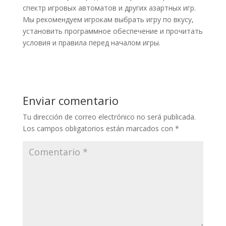
спектр игровых автоматов и других азартных игр.
Мы рекомендуем игрокам выбрать игру по вкусу,
установить программное обеспечение и прочитать
условия и правила перед началом игры.
Enviar comentario
Tu dirección de correo electrónico no será publicada.
Los campos obligatorios están marcados con
*