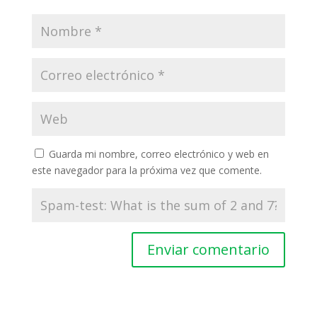
Guarda mi nombre, correo electrónico y web en
este navegador para la próxima vez que comente.