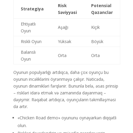
Risk
Potensial
Strategiya
Səviyyəsi
Qazanclar
Ehtiyatlı
Aşağı
Kiçik
Oyun
Riskli Oyun
Yüksək
Böyük
Balanslı
Orta
Orta
Oyun
Oyunun populyarlığı artdıqca, daha çox oyunçu bu
oyunun incəliklərini öyrənməyə çalışır. Nəticədə,
oyunun dinamikləri fərqlənir. Bununla belə, əsas prinsip
– riskləri idarə etmək və zamanında dayanmaq –
dəyişmir. Rəqabət artdıqca, oyunçuların təkmilləşməsi
da artır.
«Chicken Road demo» oyununu oynayarkən diqqətli
olun.