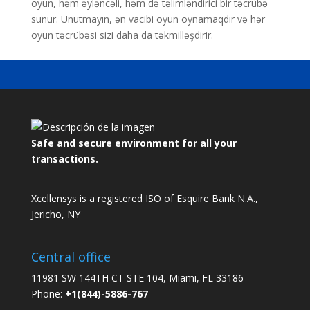
oyun, həm əyləncəli, həm də təlimləndirici bir təcrübə
sunur. Unutmayın, ən vacibi oyun oynamaqdır və hər
oyun təcrübəsi sizi daha da təkmilləşdirir.
Safe and secure environment for all your
transactions.
Xcellensys is a registered ISO of Esquire Bank N.A.,
Jericho, NY
Central office
11981 SW 144TH CT STE 104, Miami, FL 33186
Phone:
+1(844)-5886-767