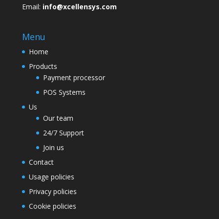
Email:
info@xcellensys.com
Menu
Home
Products
Payment processor
POS Systems
Us
Our team
24/7 Support
Join us
Contact
Usage policies
Privacy policies
Cookie policies