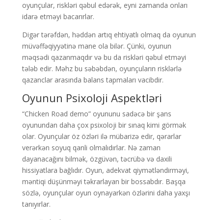
oyunçular, riskləri qəbul edərək, eyni zamanda onları
idarə etməyi bacarırlar.
Digər tərəfdən, həddən artıq ehtiyatlı olmaq da oyunun
müvəffəqiyyətinə mane ola bilər. Çünki, oyunun
məqsədi qazanmaqdır və bu da riskləri qəbul etməyi
tələb edir. Məhz bu səbəbdən, oyunçuların risklərlə
qazanclar arasında balans tapmaları vacibdir.
Oyunun Psixoloji Aspektləri
“Chicken Road demo” oyununu sadəcə bir şans
oyunundan daha çox psixoloji bir sınaq kimi görmək
olar. Oyunçular öz özləri ilə mübarizə edir, qərarlar
verərkən soyuq qanli olmalıdırlar. Nə zaman
dayanacağını bilmək, özgüvən, təcrübə və daxili
hissiyatlara bağlıdır. Oyun, adekvat qiymətləndirməyi,
məntiqi düşünməyi təkrarlayan bir bossabdır. Başqa
sözlə, oyunçular oyun oynayarkən özlərini daha yaxşı
tanıyırlar.