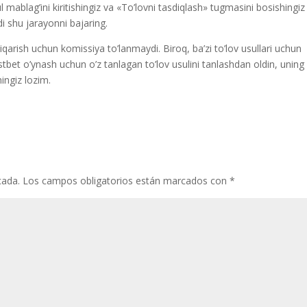
l mablag’ini kiritishingiz va «To’lovni tasdiqlash» tugmasini bosishingiz
i shu jarayonni bajaring.
hiqarish uchun komissiya to’lanmaydi. Biroq, ba’zi to’lov usullari uchun
bet o’ynash uchun o’z tanlagan to’lov usulini tanlashdan oldin, uning
hingiz lozim.
cada.
Los campos obligatorios están marcados con
*