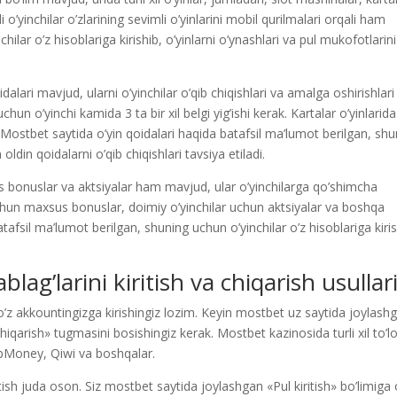
’yinchilar o’zlarining sevimli o’yinlarini mobil qurilmalari orqali ham
hilar o’z hisoblariga kirishib, o’yinlarni o’ynashlari va pul mukofotlarini
lari mavjud, ularni o’yinchilar o’qib chiqishlari va amalga oshirishlari
hun o’yinchi kamida 3 ta bir xil belgi yig’ishi kerak. Kartalar o’yinlarida
k. Mostbet saytida o’yin qoidalari haqida batafsil ma’lumot berilgan, sh
oldin qoidalarni o’qib chiqishlari tavsiya etiladi.
s bonuslar va aktsiyalar ham mavjud, ular o’yinchilarga qo’shimcha
uchun maxsus bonuslar, doimiy o’yinchilar uchun aktsiyalar va boshqa
afsil ma’lumot berilgan, shuning uchun o’yinchilar o’z hisoblariga kiris
ag’larini kiritish va chiqarish usullar
’z akkountingizga kirishingiz lozim. Keyin mostbet uz saytida joylash
 chiqarish» tugmasini bosishingiz kerak. Mostbet kazinosida turli xil to’l
ebMoney, Qiwi va boshqalar.
itish juda oson. Siz mostbet saytida joylashgan «Pul kiritish» bo’limiga o