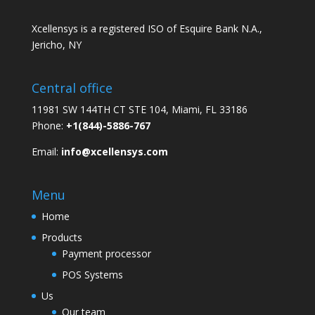
Xcellensys is a registered ISO of Esquire Bank N.A.,
Jericho, NY
Central office
11981 SW 144TH CT STE 104, Miami, FL 33186
Phone:
+1(844)-5886-767
Email:
info@xcellensys.com
Menu
Home
Products
Payment processor
POS Systems
Us
Our team