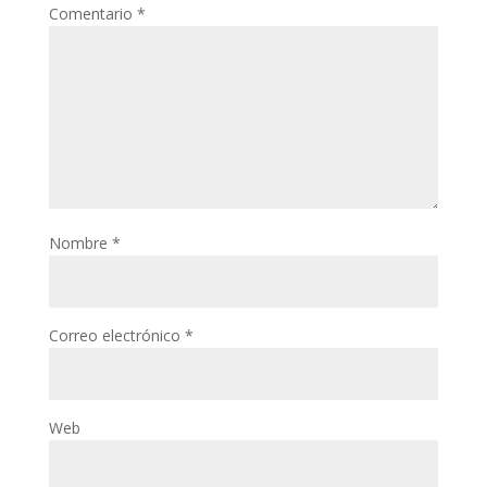
Comentario
*
Nombre
*
Correo electrónico
*
Web