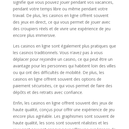
signifie que vous pouvez jouer pendant vos vacances,
pendant votre temps libre ou même pendant votre
travail. De plus, les casinos en ligne offrent souvent
des jeux en direct, ce qui vous permet de jouer avec
des croupiers réels et de vivre une expérience de jeu
encore plus immersive.
Les casinos en ligne sont également plus pratiques que
les casinos traditionnels. Vous n’avez pas à vous
déplacer pour rejoindre un casino, ce qui peut être un
avantage pour les personnes qui habitent loin des villes
ou qui ont des difficultés de mobilité. De plus, les
casinos en ligne offrent souvent des options de
paiement sécurisées, ce qui vous permet de faire des
dépôts et des retraits avec confiance.
Enfin, les casinos en ligne offrent souvent des jeux de
haute qualité, conçus pour offrir une expérience de jeu
encore plus agréable. Les graphismes sont souvent de
haute qualité, les sons sont souvent réalistes et les