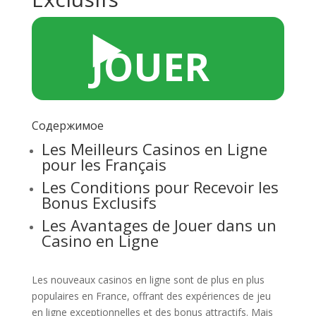
▶️
JOUER
Содержимое
Les Meilleurs Casinos en Ligne
pour les Français
Les Conditions pour Recevoir les
Bonus Exclusifs
Les Avantages de Jouer dans un
Casino en Ligne
Les nouveaux casinos en ligne sont de plus en plus
populaires en France, offrant des expériences de jeu
en ligne exceptionnelles et des bonus attractifs. Mais