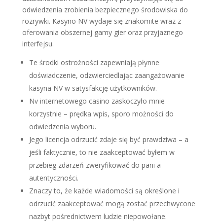
odwiedzenia zrobienia bezpiecznego środowiska do
rozrywki. Kasyno NV wydaje się znakomite wraz z
oferowania obszernej gamy gier oraz przyjaznego
interfejsu.
Te środki ostrożności zapewniają płynne
doświadczenie, odzwierciedlając zaangażowanie
kasyna NV w satysfakcję użytkowników.
Nv internetowego casino zaskoczyło mnie
korzystnie – prędka wpis, sporo możności do
odwiedzenia wyboru.
Jego licencja odrzucić zdaje się być prawdziwa – a
jeśli faktycznie, to nie zaakceptować byłem w
przebieg zdarzeń zweryfikować do pani a
autentyczności.
Znaczy to, że każde wiadomości są określone i
odrzucić zaakceptować mogą zostać przechwycone
nazbyt pośrednictwem ludzie niepowołane.