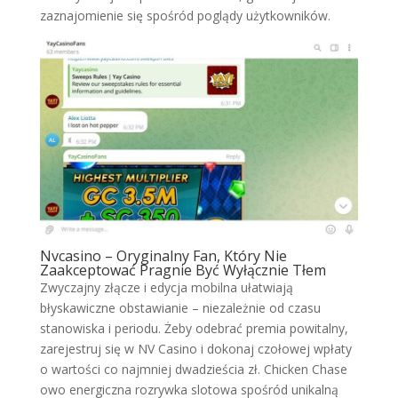
zaznajomienie się spośród poglądy użytkowników.
Nvcasino – Oryginalny Fan, Który Nie
Zaakceptować Pragnie Być Wyłącznie Tłem
Zwyczajny złącze i edycja mobilna ułatwiają
błyskawiczne obstawianie – niezależnie od czasu
stanowiska i periodu. Żeby odebrać premia powitalny,
zarejestruj się w NV Casino i dokonaj czołowej wpłaty
o wartości co najmniej dwadzieścia zł. Chicken Chase
owo energiczna rozrywka slotowa spośród unikalną