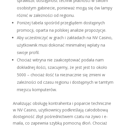
sprawdzić dostępność technik płatności w swoim
osobistym gabinecie, ponieważ mogą się ów lampy
różnić w zależności od regionu.
Poniżej tabela spośród przeglądem dostępnych
promocji, oparta na polskiej analizie propozycje.
Aby uczestniczyć w grach i zakładach na NV Casino,
użytkownik musi dokonać minimalnej wpłaty na
swoje profil.
Chociaż witryna nie zaakceptować podała nam
dokładnej ilości, szacujemy, że jest jest to około
5000 – chociaż ilość ta nieznacznie się zmieni w
zależności od czasu regionu i dostępnych w tamtym
miejscu komputerów.
Analizując obsługę kontrahenta i poparcie techniczne
w NV Casino, użytkownicy podkreślają całodobową
dostępność zbyt pośrednictwem czatu na żywo i e-
maila, co zapewnia szybką pomocną dłoń. Chociaż