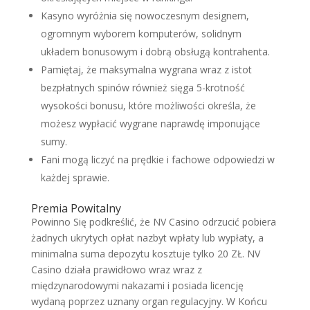
Kasyno wyróżnia się nowoczesnym designem,
ogromnym wyborem komputerów, solidnym
układem bonusowym i dobrą obsługą kontrahenta.
Pamiętaj, że maksymalna wygrana wraz z istot
bezpłatnych spinów również sięga 5-krotność
wysokości bonusu, które możliwości określa, że
możesz wypłacić wygrane naprawdę imponujące
sumy.
Fani mogą liczyć na prędkie i fachowe odpowiedzi w
każdej sprawie.
Premia Powitalny
Powinno Się podkreślić, że NV Casino odrzucić pobiera
żadnych ukrytych opłat nazbyt wpłaty lub wypłaty, a
minimalna suma depozytu kosztuje tylko 20 ZŁ. NV
Casino działa prawidłowo wraz wraz z
międzynarodowymi nakazami i posiada licencję
wydaną poprzez uznany organ regulacyjny. W Końcu