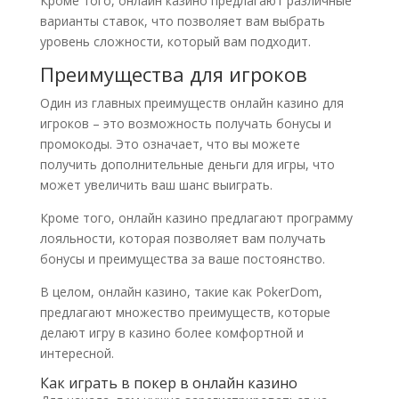
Кроме того, онлайн казино предлагают различные
варианты ставок, что позволяет вам выбрать
уровень сложности, который вам подходит.
Преимущества для игроков
Один из главных преимуществ онлайн казино для
игроков – это возможность получать бонусы и
промокоды. Это означает, что вы можете
получить дополнительные деньги для игры, что
может увеличить ваш шанс выиграть.
Кроме того, онлайн казино предлагают программу
лояльности, которая позволяет вам получать
бонусы и преимущества за ваше постоянство.
В целом, онлайн казино, такие как PokerDom,
предлагают множество преимуществ, которые
делают игру в казино более комфортной и
интересной.
Как играть в покер в онлайн казино