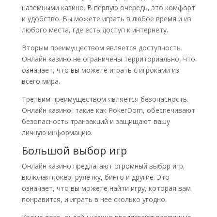
наземными казино. В первую очередь, это комфорт
и удобство. Вы можете играть в любое время и из
любого места, где есть доступ к интернету.
Вторым преимуществом является доступность.
Онлайн казино не ограничены территориально, что
означает, что вы можете играть с игроками из
всего мира.
Третьим преимуществом является безопасность.
Онлайн казино, такие как PokerDom, обеспечивают
безопасность транзакций и защищают вашу
личную информацию.
Большой выбор игр
Онлайн казино предлагают огромный выбор игр,
включая покер, рулетку, бинго и другие. Это
означает, что вы можете найти игру, которая вам
понравится, и играть в нее сколько угодно.