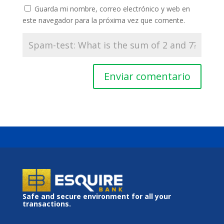
Guarda mi nombre, correo electrónico y web en
este navegador para la próxima vez que comente.
Safe and secure environment for all your
transactions.