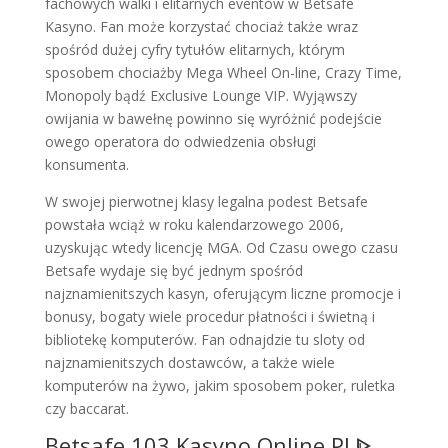
fachowych walki i elitarnych eventów w Betsafe
Kasyno. Fan może korzystać chociaż także wraz
spośród dużej cyfry tytułów elitarnych, którym
sposobem chociażby Mega Wheel On-line, Crazy Time,
Monopoly bądź Exclusive Lounge VIP. Wyjąwszy
owijania w bawełnę powinno się wyróżnić podejście
owego operatora do odwiedzenia obsługi
konsumenta.
W swojej pierwotnej klasy legalna podest Betsafe
powstała wciąż w roku kalendarzowego 2006,
uzyskując wtedy licencję MGA. Od Czasu owego czasu
Betsafe wydaje się być jednym spośród
najznamienitszych kasyn, oferującym liczne promocje i
bonusy, bogaty wiele procedur płatności i świetną i
bibliotekę komputerów. Fan odnajdzie tu sloty od
najznamienitszych dostawców, a także wiele
komputerów na żywo, jakim sposobem poker, ruletka
czy baccarat.
Betsafe 103 Kasyno Online Pl ᐈ