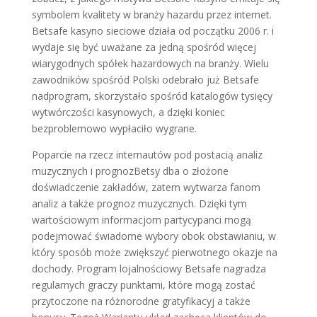
symbolem kvalitety w branży hazardu przez internet.
Betsafe kasyno sieciowe działa od początku 2006 r. i
wydaje się być uważane za jedną spośród więcej
wiarygodnych spółek hazardowych na branży. Wielu
zawodników spośród Polski odebrało już Betsafe
nadprogram, skorzystało spośród katalogów tysięcy
wytwórczości kasynowych, a dzięki koniec
bezproblemowo wypłaciło wygrane.
Poparcie na rzecz internautów pod postacią analiz
muzycznych i prognozBetsy dba o złożone
doświadczenie zakładów, zatem wytwarza fanom
analiz a także prognoz muzycznych. Dzięki tym
wartościowym informacjom partycypanci mogą
podejmować świadome wybory obok obstawianiu, w
który sposób może zwiększyć pierwotnego okazje na
dochody. Program lojalnościowy Betsafe nagradza
regularnych graczy punktami, które mogą zostać
przytoczone na różnorodne gratyfikacyj a także