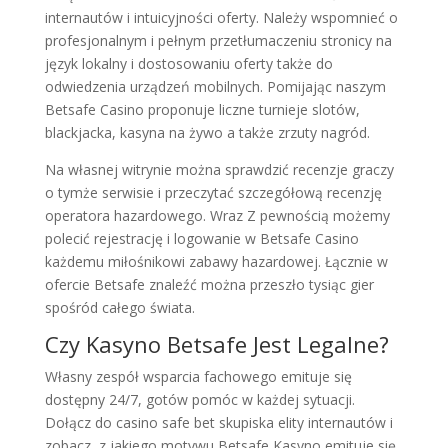
internautów i intuicyjności oferty. Należy wspomnieć o
profesjonalnym i pełnym przetłumaczeniu stronicy na
język lokalny i dostosowaniu oferty także do
odwiedzenia urządzeń mobilnych. Pomijając naszym
Betsafe Casino proponuje liczne turnieje slotów,
blackjacka, kasyna na żywo a także zrzuty nagród.
Na własnej witrynie można sprawdzić recenzje graczy
o tymże serwisie i przeczytać szczegółową recenzję
operatora hazardowego. Wraz Z pewnością możemy
polecić rejestrację i logowanie w Betsafe Casino
każdemu miłośnikowi zabawy hazardowej. Łącznie w
ofercie Betsafe znaleźć można przeszło tysiąc gier
spośród całego świata.
Czy Kasyno Betsafe Jest Legalne?
Własny zespół wsparcia fachowego emituje się
dostępny 24/7, gotów pomóc w każdej sytuacji.
Dołącz do casino safe bet skupiska elity internautów i
zobacz, z jakiego motywu Betsafe Kasyno emituje się