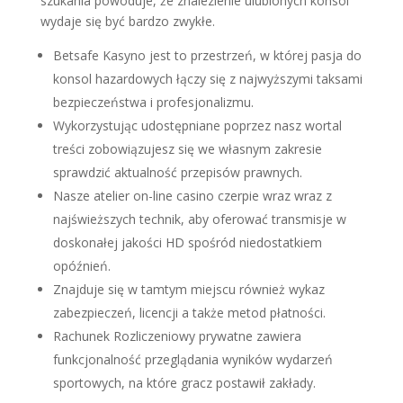
szukania powoduje, że znalezienie ulubionych konsol
wydaje się być bardzo zwykłe.
Betsafe Kasyno jest to przestrzeń, w której pasja do
konsol hazardowych łączy się z najwyższymi taksami
bezpieczeństwa i profesjonalizmu.
Wykorzystując udostępniane poprzez nasz wortal
treści zobowiązujesz się we własnym zakresie
sprawdzić aktualność przepisów prawnych.
Nasze atelier on-line casino czerpie wraz wraz z
najświeższych technik, aby oferować transmisje w
doskonałej jakości HD spośród niedostatkiem
opóźnień.
Znajduje się w tamtym miejscu również wykaz
zabezpieczeń, licencji a także metod płatności.
Rachunek Rozliczeniowy prywatne zawiera
funkcjonalność przeglądania wyników wydarzeń
sportowych, na które gracz postawił zakłady.