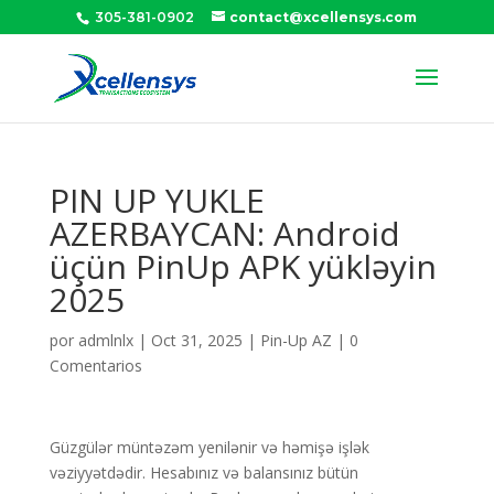
305-381-0902
contact@xcellensys.com
PIN UP YUKLE
AZERBAYCAN: Android
üçün PinUp APK yükləyin
2025
por
admlnlx
|
Oct 31, 2025
|
Pin-Up AZ
|
0
Comentarios
Güzgülər müntəzəm yenilənir və həmişə işlək
vəziyyətdədir. Hesabınız və balansınız bütün