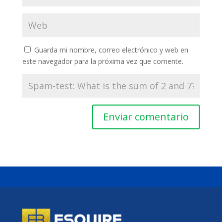
Guarda mi nombre, correo electrónico y web en
este navegador para la próxima vez que comente.