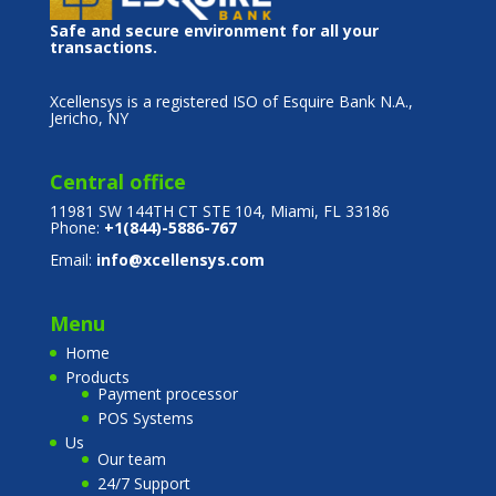
Safe and secure environment for all your
transactions.
Xcellensys is a registered ISO of Esquire Bank N.A.,
Jericho, NY
Central office
11981 SW 144TH CT STE 104, Miami, FL 33186
Phone:
+1(844)-5886-767
Email:
info@xcellensys.com
Menu
Home
Products
Payment processor
POS Systems
Us
Our team
24/7 Support