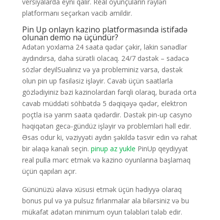
versiyalarda eyni qalır. Real oyunçuların rəyləri
platformanı seçərkən vacib amildir.
Pin Up onlayn kazino platformasında istifadə
olunan demo nə üçündür?
Adətən yoxlama 24 saata qədər çəkir, lakin sənədlər
aydındırsa, daha sürətli olacaq. 24/7 dəstək – sadəcə
sözlər deyilSualınız və ya probleminiz varsa, dəstək
olun pin up fasiləsiz işləyir. Cavab üçün saatlarla
gözlədiyiniz bəzi kazinolardan fərqli olaraq, burada orta
cavab müddəti söhbətdə 5 dəqiqəyə qədər, elektron
poçtla isə yarım saata qədərdir. Dəstək pin-up casyno
həqiqətən gecə-gündüz işləyir və problemləri həll edir.
Əsas odur ki, vəziyyəti aydın şəkildə təsvir edin və rahat
bir əlaqə kanalı seçin.
pinup az yukle
PinUp qeydiyyat
real pulla mərc etmək və kazino oyunlarına başlamaq
üçün qapıları açır.
Gününüzü əlavə xüsusi etmək üçün hədiyyə olaraq
bonus pul və ya pulsuz fırlanmalar ala bilərsiniz və bu
mükafat adətən minimum oyun tələbləri tələb edir.