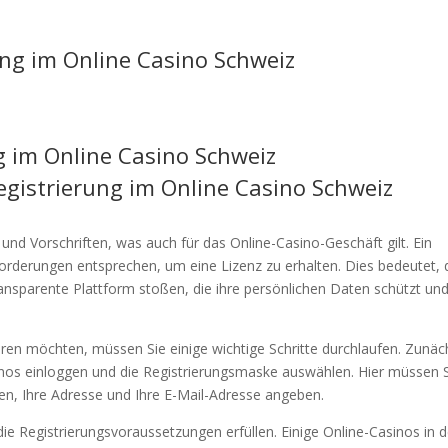
rung im Online Casino Schweiz
ng im Online Casino Schweiz
Registrierung im Online Casino Schweiz
 und Vorschriften, was auch für das Online-Casino-Geschäft gilt. Ein
orderungen entsprechen, um eine Lizenz zu erhalten. Dies bedeutet, 
transparente Plattform stoßen, die ihre persönlichen Daten schützt un
eren möchten, müssen Sie einige wichtige Schritte durchlaufen. Zunäc
inos einloggen und die Registrierungsmaske auswählen. Hier müssen 
en, Ihre Adresse und Ihre E-Mail-Adresse angeben.
e die Registrierungsvoraussetzungen erfüllen. Einige Online-Casinos in d