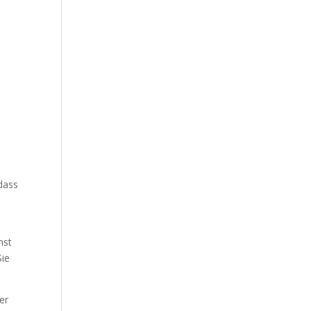
dass
d
hst
Sie
er