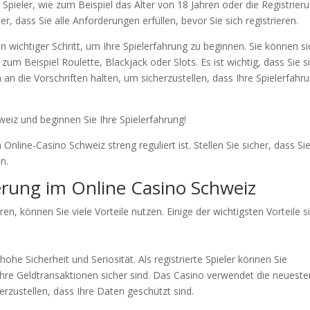
ieler, wie zum Beispiel das Alter von 18 Jahren oder die Registrier
her, dass Sie alle Anforderungen erfüllen, bevor Sie sich registrieren.
n wichtiger Schritt, um Ihre Spielerfahrung zu beginnen. Sie können si
zum Beispiel Roulette, Blackjack oder Slots. Es ist wichtig, dass Sie s
 an die Vorschriften halten, um sicherzustellen, dass Ihre Spielerfahr
weiz und beginnen Sie Ihre Spielerfahrung!
 Online-Casino Schweiz streng reguliert ist. Stellen Sie sicher, dass Sie
n.
ierung im Online Casino Schweiz
en, können Sie viele Vorteile nutzen. Einige der wichtigsten Vorteile s
ohe Sicherheit und Seriosität. Als registrierte Spieler können Sie
 Ihre Geldtransaktionen sicher sind. Das Casino verwendet die neueste
rzustellen, dass Ihre Daten geschützt sind.