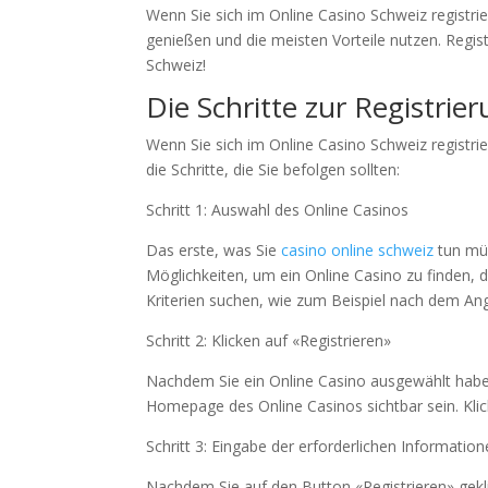
Wenn Sie sich im Online Casino Schweiz registrie
genießen und die meisten Vorteile nutzen. Regist
Schweiz!
Die Schritte zur Registrie
Wenn Sie sich im Online Casino Schweiz registrie
die Schritte, die Sie befolgen sollten:
Schritt 1: Auswahl des Online Casinos
Das erste, was Sie
casino online schweiz
tun müs
Möglichkeiten, um ein Online Casino zu finden,
Kriterien suchen, wie zum Beispiel nach dem An
Schritt 2: Klicken auf «Registrieren»
Nachdem Sie ein Online Casino ausgewählt haben,
Homepage des Online Casinos sichtbar sein. Klic
Schritt 3: Eingabe der erforderlichen Informatio
Nachdem Sie auf den Button «Registrieren» gekl