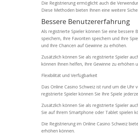
Die Registrierung ermöglicht auch die Verwendu
Diese Methoden bieten Ihnen eine weitere Sicher
Bessere Benutzererfahrung
Als registrierte Spieler können Sie eine bessere
speichern, Ihre Favoriten speichern und Ihre Spie
und Ihre Chancen auf Gewinne zu erhöhen.
Zusätzlich können Sie als registrierte Spieler 
können Ihnen helfen, Ihre Gewinne zu erhöhen un
Flexibilität und Verfügbarkeit
Das Online Casino Schweiz ist rund um die Uhr v
registrierte Spieler können Sie Ihre Spiele jeder
Zusätzlich können Sie als registrierte Spieler au
Sie auf Ihrem Smartphone oder Tablet spielen k
Die Registrierung im Online Casino Schweiz bietet
erhöhen können.