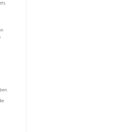
ets.
en
n
e
aben.
die