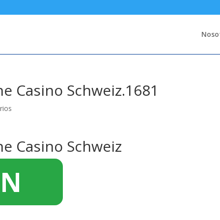
Noso
ne Casino Schweiz.1681
rios
ne Casino Schweiz
EN