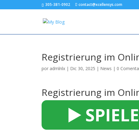
305-381-0902
contact@xcellensys.com
Registrierung im Onli
por
admlnlx
|
Dic 30, 2025
|
News
|
0 Comenta
Registrierung im Onli
▶️ SPIEL