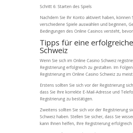
Schritt 6: Starten des Spiels
Nachdem Sie Ihr Konto aktiviert haben, können S
verschiedene Spiele auswählen und beginnen, Gel
Bedingungen des Online Casinos versteht, bevor 
Tipps für eine erfolgreich
Schweiz
Wenn Sie sich im Online Casino Schweiz registrie
Registrierung erfolgreich zu gestalten. Im Folge
Registrierung im Online Casino Schweiz zu meist
Erstens sollten Sie sich vor der Registrierung sic
dass Sie Ihre korrekte E-Mail-Adresse und Tele
Registrierung zu bestätigen.
Zweitens sollten Sie sich vor der Registrierung s
Schweiz haben. Stellen Sie sicher, dass Sie wiss
kann Ihnen helfen, Ihre Registrierung erfolgreich