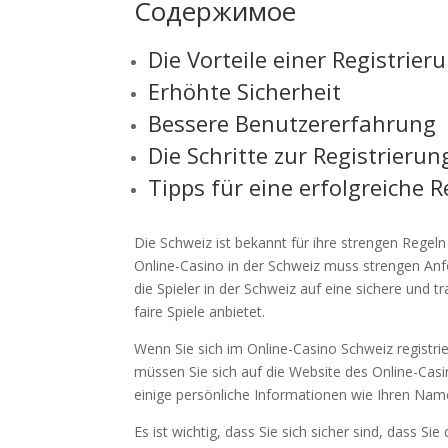
Содержимое
Die Vorteile einer Registrie
Erhöhte Sicherheit
Bessere Benutzererfahrung
Die Schritte zur Registrieru
Tipps für eine erfolgreiche 
Die Schweiz ist bekannt für ihre strengen Regeln
Online-Casino in der Schweiz muss strengen Anf
die Spieler in der Schweiz auf eine sichere und 
faire Spiele anbietet.
Wenn Sie sich im Online-Casino Schweiz registri
müssen Sie sich auf die Website des Online-Cas
einige persönliche Informationen wie Ihren Nam
Es ist wichtig, dass Sie sich sicher sind, dass Si