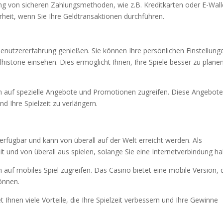
ng von sicheren Zahlungsmethoden, wie z.B. Kreditkarten oder E-Wall
heit, wenn Sie Ihre Geldtransaktionen durchführen.
 Benutzererfahrung genießen. Sie können Ihre persönlichen Einstellung
lhistorie einsehen. Dies ermöglicht Ihnen, Ihre Spiele besser zu plane
auch auf spezielle Angebote und Promotionen zugreifen. Diese Angebot
d Ihre Spielzeit zu verlängern.
erfügbar und kann von überall auf der Welt erreicht werden. Als
zeit und von überall aus spielen, solange Sie eine Internetverbindung h
ch auf mobiles Spiel zugreifen. Das Casino bietet eine mobile Version, 
önnen.
 Ihnen viele Vorteile, die Ihre Spielzeit verbessern und Ihre Gewinne