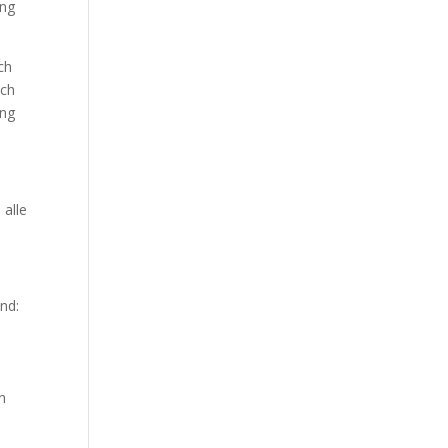
ung
ch
ich
ung
 alle
ind:
n