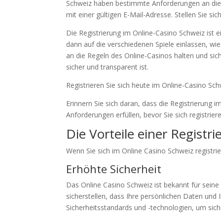
Schweiz haben bestimmte Anforderungen an die Sp
mit einer gültigen E-Mail-Adresse. Stellen Sie sic
Die Registrierung im Online-Casino Schweiz ist ei
dann auf die verschiedenen Spiele einlassen, wie 
an die Regeln des Online-Casinos halten und sich
sicher und transparent ist.
Registrieren Sie sich heute im Online-Casino Sch
Erinnern Sie sich daran, dass die Registrierung im
Anforderungen erfüllen, bevor Sie sich registriere
Die Vorteile einer Registr
Wenn Sie sich im Online Casino Schweiz registrier
Erhöhte Sicherheit
Das Online Casino Schweiz ist bekannt für seine h
sicherstellen, dass Ihre persönlichen Daten und
Sicherheitsstandards und -technologien, um siche