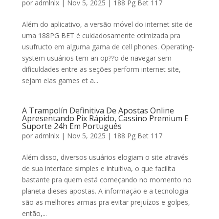
por
admlnlx
|
Nov 5, 2025
|
188 Pg Bet 117
Além do aplicativo, a versão móvel do internet site de
uma 188PG BET é cuidadosamente otimizada pra
usufructo em alguma gama de cell phones. Operating-
system usuários tem an op??o de navegar sem
dificuldades entre as seções perform internet site,
sejam elas games et a...
A Trampolín Definitiva De Apostas Online
Apresentando Pix Rápido, Cassino Premium E
Suporte 24h Em Português
por
admlnlx
|
Nov 5, 2025
|
188 Pg Bet 117
Além disso, diversos usuários elogiam o site através
de sua interface simples e intuitiva, o que facilita
bastante pra quem está começando no momento no
planeta dieses apostas. A informação e a tecnologia
são as melhores armas pra evitar prejuízos e golpes,
então,...