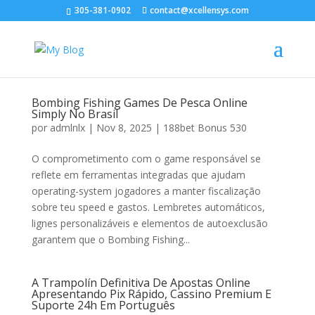
305-381-0902
contact@xcellensys.com
Bombing Fishing Games De Pesca Online
Simply No Brasil
por
admlnlx
|
Nov 8, 2025
|
188bet Bonus 530
O comprometimento com o game responsável se
reflete em ferramentas integradas que ajudam
operating-system jogadores a manter fiscalização
sobre teu speed e gastos. Lembretes automáticos,
lignes personalizáveis e elementos de autoexclusão
garantem que o Bombing Fishing...
A Trampolín Definitiva De Apostas Online
Apresentando Pix Rápido, Cassino Premium E
Suporte 24h Em Português