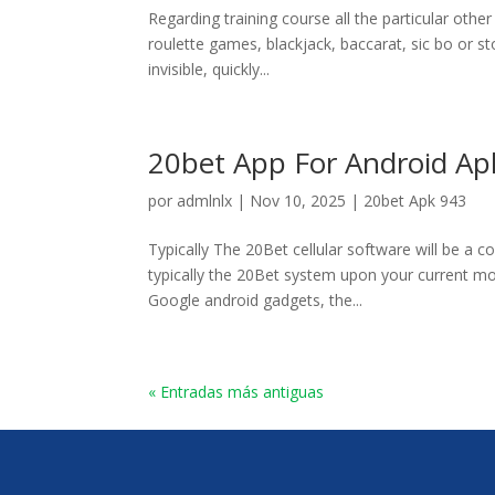
Regarding training course all the particular othe
roulette games, blackjack, baccarat, sic bo or s
invisible, quickly...
20bet App For Android Ap
por
admlnlx
|
Nov 10, 2025
|
20bet Apk 943
Typically The 20Bet cellular software will be a co
typically the 20Bet system upon your current mobi
Google android gadgets, the...
« Entradas más antiguas