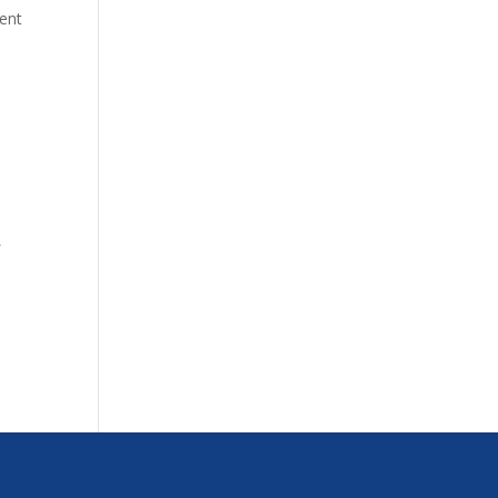
rent
f