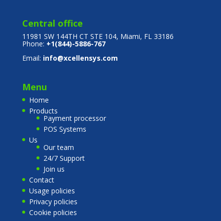
Central office
11981 SW 144TH CT STE 104, Miami, FL 33186
Phone:
+1(844)-5886-767
Email:
info@xcellensys.com
Menu
Home
Products
Payment processor
POS Systems
Us
Our team
24/7 Support
Join us
Contact
Usage policies
Privacy policies
Cookie policies