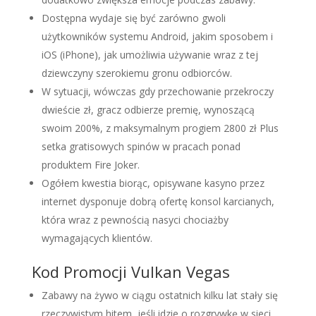
Dostępna wydaje się być zarówno gwoli
użytkowników systemu Android, jakim sposobem i
iOS (iPhone), jak umożliwia używanie wraz z tej
dziewczyny szerokiemu gronu odbiorców.
W sytuacji, wówczas gdy przechowanie przekroczy
dwieście zł, gracz odbierze premię, wynoszącą
swoim 200%, z maksymalnym progiem 2800 zł Plus
setka gratisowych spinów w pracach ponad
produktem Fire Joker.
Ogółem kwestia biorąc, opisywane kasyno przez
internet dysponuje dobrą ofertę konsol karcianych,
która wraz z pewnością nasyci chociażby
wymagających klientów.
Kod Promocji Vulkan Vegas
Zabawy na żywo w ciągu ostatnich kilku lat stały się
rzeczywistym hitem, jeśli idzie o rozgrywkę w sieci.