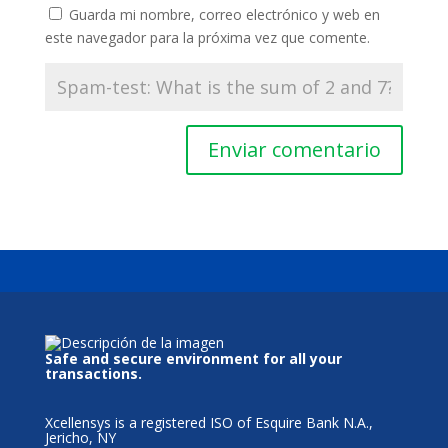
Guarda mi nombre, correo electrónico y web en
este navegador para la próxima vez que comente.
Safe and secure environment for all your
transactions.
Xcellensys is a registered ISO of Esquire Bank N.A.,
Jericho, NY