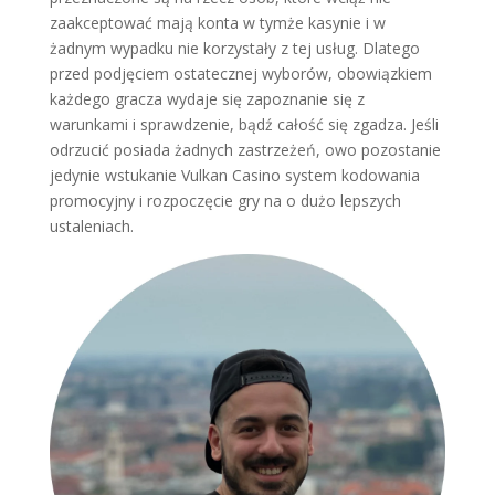
zaakceptować mają konta w tymże kasynie i w
żadnym wypadku nie korzystały z tej usług. Dlatego
przed podjęciem ostatecznej wyborów, obowiązkiem
każdego gracza wydaje się zapoznanie się z
warunkami i sprawdzenie, bądź całość się zgadza. Jeśli
odrzucić posiada żadnych zastrzeżeń, owo pozostanie
jedynie wstukanie Vulkan Casino system kodowania
promocyjny i rozpoczęcie gry na o dużo lepszych
ustaleniach.