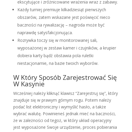
ekscytujące i zróżnicowane wrażenia wraz z zabawy.
Każdy turniej premiuje kilkadziesiąt pierwszych
obszarów, zatem wskazane jest poświęcić nieco
baczności na rywalizację – nagroda może być
naprawdę satysfakcjonująca.
Rozrywka toczy się w monitorowanej sali,
wyposażonej w zestaw kamer i czujników, a krupier
dobiera karty bądź obstawia pola ruletki
niestacjonarnie, na bazie twoich wyborów.
W Który Sposób Zarejestrować Się
W Kasynie
Wcześniej należy kliknąć klawisz “Zarejestruj się”, który
znajduje się w prawym górnym rogu. Potem należy
podać list elektroniczny i wymyślić hasło, a także
wybrać walutę. Powinieneś jednak mieć na baczności,
że w zależności od tegoż, w który układ operacyjny
jest wyposażone Swoje urządzenie, proces pobierania