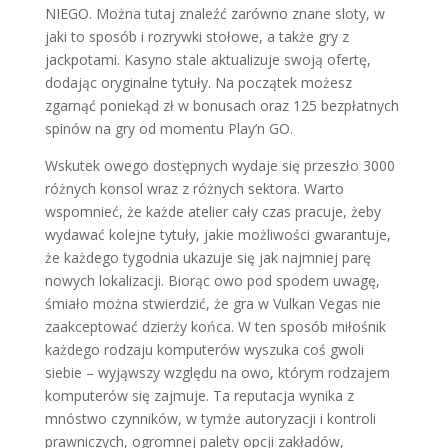
NIEGO. Można tutaj znaleźć zarówno znane sloty, w
jaki to sposób i rozrywki stołowe, a także gry z
jackpotami. Kasyno stale aktualizuje swoją ofertę,
dodając oryginalne tytuły. Na początek możesz
zgarnąć poniekąd zł w bonusach oraz 125 bezpłatnych
spinów na gry od momentu Play’n GO.
Wskutek owego dostępnych wydaje się przeszło 3000
różnych konsol wraz z różnych sektora. Warto
wspomnieć, że każde atelier cały czas pracuje, żeby
wydawać kolejne tytuły, jakie możliwości gwarantuje,
że każdego tygodnia ukazuje się jak najmniej parę
nowych lokalizacji. Biorąc owo pod spodem uwagę,
śmiało można stwierdzić, że gra w Vulkan Vegas nie
zaakceptować dzierży końca. W ten sposób miłośnik
każdego rodzaju komputerów wyszuka coś gwoli
siebie – wyjąwszy względu na owo, którym rodzajem
komputerów się zajmuje. Ta reputacja wynika z
mnóstwo czynników, w tymże autoryzacji i kontroli
prawniczych, ogromnej palety opcji zakładów,