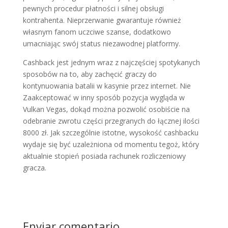
pewnych procedur płatności i silnej obsługi
kontrahenta. Nieprzerwanie gwarantuje również
własnym fanom uczciwe szanse, dodatkowo
umacniając swój status niezawodnej platformy.
Cashback jest jednym wraz z najczęściej spotykanych
sposobów na to, aby zachęcić graczy do
kontynuowania batalii w kasynie przez internet. Nie
Zaakceptować w inny sposób pozycja wygląda w
Vulkan Vegas, dokąd można pozwolić osobiście na
odebranie zwrotu części przegranych do łącznej ilości
8000 zł. Jak szczególnie istotne, wysokość cashbacku
wydaje się być uzależniona od momentu tegoż, który
aktualnie stopień posiada rachunek rozliczeniowy
gracza.
Enviar comentario