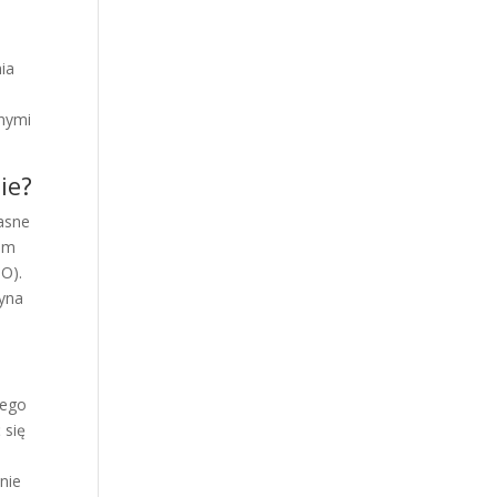
ia
wnymi
ie?
łasne
wem
GO).
syna
rego
 się
nie