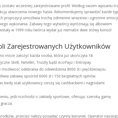
 zostało wcześniej zarejestrowane profil. Według swoim wpisaniu tr
strukcją utworzenia nowego hasła. Rekomendujemy sprawdzić każde ty
ch propozycji umożliwia trochę odmienne wrażenia i ogromne emocj
mowego wykonania. Zabawy tego wytwórcy wyróżniają się albowiem
stały w 1999 roku twórca wydał już niemalże dwie stówy konsol
oli Zarejestrowanych Użytkowników
no może założyć każda osoba, która już ukończyła 18.
yczne Skrill, Neteller, Trustly bądź ecoPayz i Entropay.
ożliwość odebrania do odwiedzenia 8000 zł i pięćdziesięciu
iwia zabawę spośród 6000 zł i 150 bezpłatnych spinów.
s kiedy stali użytkownicy cieszą się cashbackiem i nagrodami
eniu, jeśli rozchodzi o zakłady sportowe, oferując szeroką gamę
 gracza.
rodków, przecież należy posiadać czynny kierunek. Operator naszeg