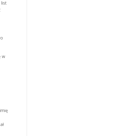
list
ć
wo
ę w
u
imię
iał