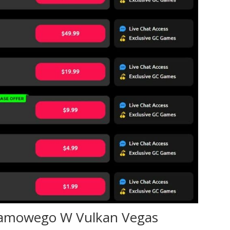
lamowego W Vulkan Vegas