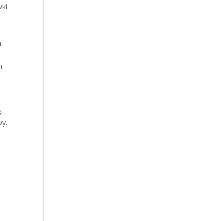
wki
n
n
ę
wy.