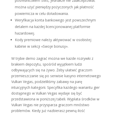
pośrednictwem SMS, jednakże nie zaakceptować
można użyć pieniędzy pożyczonych jak płatność
powiernicza w celu doładowania.
Weryfikacja konta bankowego jest powszechnym
detalem na każdej licencjonowanej platformie
hazardowej.
Kody premiowe należy aktywować w osobistej
kabinie w sekcji «Swoje bonusy».
W trybie demo zagrać można we każde rozrywki z
brakiem depozytu, spośród wyjątkiem ludzi
odbywających się na żywo. Żeby ułatwić graczom
przemieszczanie się po serwisie kasyno internetowego
Vulkan Vegas, podzieliliśmy zabawy na parę
intuicyjnych kategorii. Specyfika każdego wariantu gier
dostępnego w Vulkan Vegas wydaje się być
przedstawiona w poniższej tabeli. Wypłata środków w
Vulkan Vegas nie przysparza graczom mnóstwo
problemów. Kiedy już nazbierasz pewną ilość