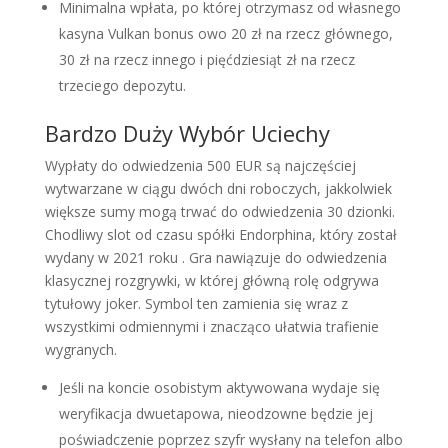
Minimalna wpłata, po której otrzymasz od własnego
kasyna Vulkan bonus owo 20 zł na rzecz głównego,
30 zł na rzecz innego i pięćdziesiąt zł na rzecz
trzeciego depozytu.
Bardzo Duży Wybór Uciechy
Wypłaty do odwiedzenia 500 EUR są najczęściej
wytwarzane w ciągu dwóch dni roboczych, jakkolwiek
większe sumy mogą trwać do odwiedzenia 30 dzionki.
Chodliwy slot od czasu spółki Endorphina, który został
wydany w 2021 roku . Gra nawiązuje do odwiedzenia
klasycznej rozgrywki, w której główną rolę odgrywa
tytułowy joker. Symbol ten zamienia się wraz z
wszystkimi odmiennymi i znacząco ułatwia trafienie
wygranych.
Jeśli na koncie osobistym aktywowana wydaje się
weryfikacja dwuetapowa, nieodzowne będzie jej
poświadczenie poprzez szyfr wysłany na telefon albo