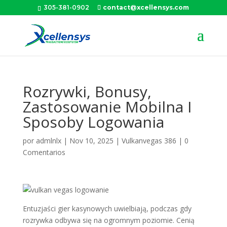
305-381-0902
contact@xcellensys.com
Rozrywki, Bonusy,
Zastosowanie Mobilna I
Sposoby Logowania
por
admlnlx
|
Nov 10, 2025
|
Vulkanvegas 386
|
0
Comentarios
Entuzjaści gier kasynowych uwielbiają, podczas gdy
rozrywka odbywa się na ogromnym poziomie. Cenią