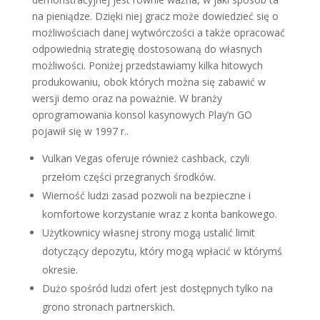
na pieniądze. Dzięki niej gracz może dowiedzieć się o
możliwościach danej wytwórczości a także opracować
odpowiednią strategię dostosowaną do własnych
możliwości. Poniżej przedstawiamy kilka hitowych
produkowaniu, obok których można się zabawić w
wersji demo oraz na poważnie. W branży
oprogramowania konsol kasynowych Play’n GO
pojawił się w 1997 r..
Vulkan Vegas oferuje również cashback, czyli
przełom części przegranych środków.
Wierność ludzi zasad pozwoli na bezpieczne i
komfortowe korzystanie wraz z konta bankowego.
Użytkownicy własnej strony mogą ustalić limit
dotyczący depozytu, który mogą wpłacić w którymś
okresie.
Dużo spośród ludzi ofert jest dostępnych tylko na
grono stronach partnerskich.