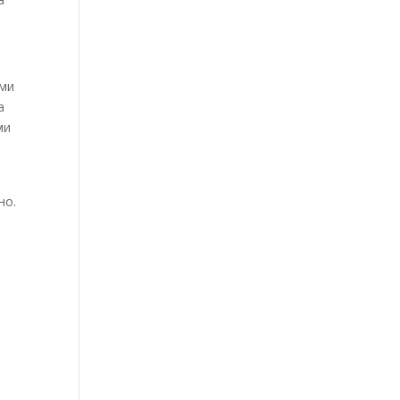
ыми
а
ми
но.
–