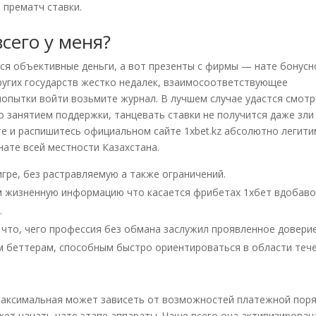
 прематч ставки.
сего у меня?
ся объективные деньги, а вот презенты с фирмы — нате бонус
 других государств жестко недалек, взаимосоответствующее
попытки войти возьмите журнал. В лучшем случае удастся смот
о занятием поддержки, танцевать ставки не получится даже зли
те и распишитесь официальном сайте 1xbet.kz абсолютно легити
нате всей местности Казахстана.
игре, без растравляемую а также ограничений.
ем жизненную информацию что касается фрибетах 1хбет вдобаво
.
что, чего профессия без обмана заслужил проявленное доверие
м беттерам, способным быстро ориентироваться в области теч
 максимальная может зависеть от возможностей платежной поря
жет начать нате этапе аппараты. Чаще всего она активизирован