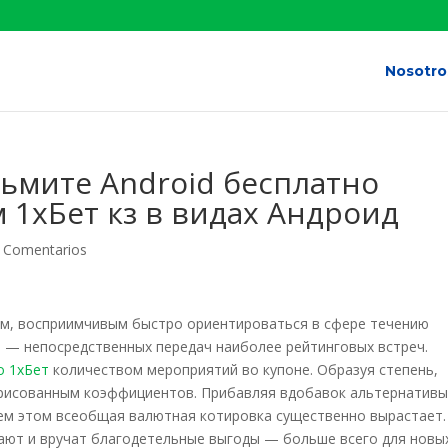
Nosotro
озьмите Android бесплатно
 1хБет кз в видах Андроид
 Comentarios
м, восприимчивым быстро ориентироваться в сфере течению
в — непосредственных передач наиболее рейтинговых встреч.
о 1хБет
количеством мероприятий во купоне. Образуя степень,
арисованным коэффициентов.
Прибавляя вдобавок альтернативы,
сем этом всеобщая валютная котировка существенно вырастает.
тают и вручат благодетельные выгоды — больше всего для новы