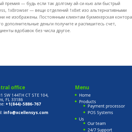
ый премия — будь если так долгому ай-си-кью али быстрый
сess, 1xBrowser — вещи отделений 1xBet изо альтернативными
они не изображены. Постоянным клиентам букмекерская контор
то дополнительные деньги получите и распишитесь счет,
иенты вдобавок без числа другое.
tral office
Menu
1 SW 144TH CT STE 104,
Home
i, FL 33186
Products
ne:
+1(844)-5886-767
Payment processor
l:
info@xcellensys.com
POS Systems
Us
Our team
24/7 Support