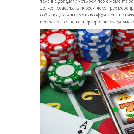
течение двадцати четырем пор с момента зач
должен содержать плохо-плохо трех меропр
события должны иметь коэффициент не ниже 
и отражается во конвертированном формате 