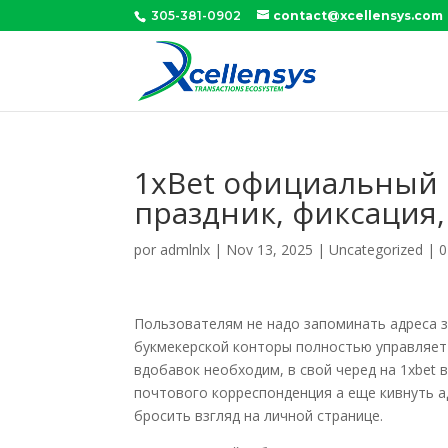
305-381-0902
contact@xcellensys.com
1xBet официальный в
праздник, фиксация,
por
admlnlx
|
Nov 13, 2025
|
Uncategorized
|
0
Пользователям не надо запоминать адреса з
букмекерской конторы полностью управляет
вдобавок необходим, в свой черед на 1xbet 
почтового корреспонденция а еще кивнуть ад
бросить взгляд на личной странице.