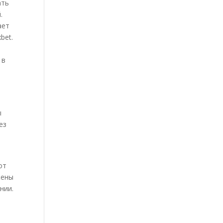
ать
.
ает
bet.
 в
ы
ез
от
жены
нии.