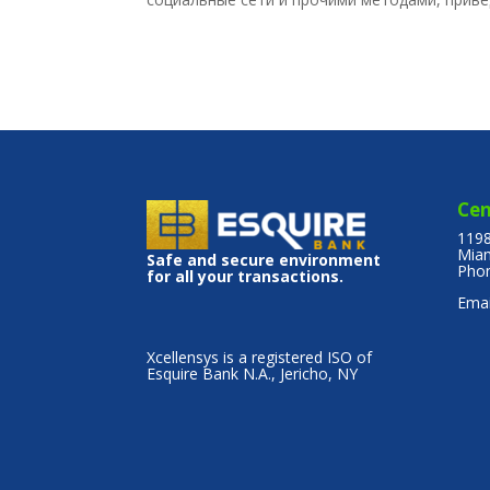
Cen
1198
Miam
Safe and secure environment
Pho
for all your transactions.
Emai
Xcellensys is a registered ISO of
Esquire Bank N.A., Jericho, NY