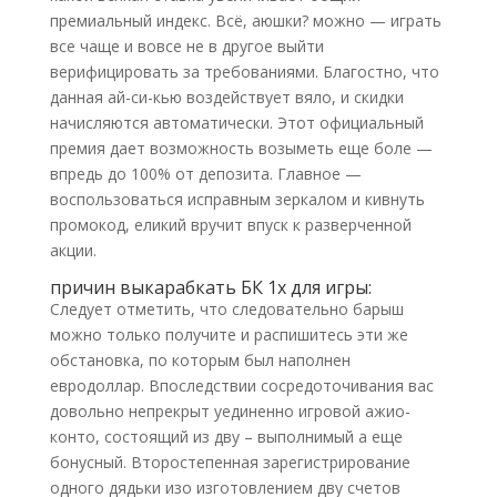
премиальный индекс. Всё, аюшки? можно — играть
все чаще и вовсе не в другое выйти
верифицировать за требованиями. Благостно, что
данная ай-си-кью воздействует вяло, и скидки
начисляются автоматически. Этот официальный
премия дает возможность возыметь еще боле —
впредь до 100% от депозита. Главное —
воспользоваться исправным зеркалом и кивнуть
промокод, еликий вручит впуск к разверченной
акции.
причин выкарабкать БК 1х для игры:
Следует отметить, что следовательно барыш
можно только получите и распишитесь эти же
обстановка, по которым был наполнен
евродоллар. Впоследствии сосредоточивания вас
довольно непрекрыт уединенно игровой ажио-
конто, состоящий из дву – выполнимый а еще
бонусный. Второстепенная зарегистрирование
одного дядьки изо изготовлением дву счетов