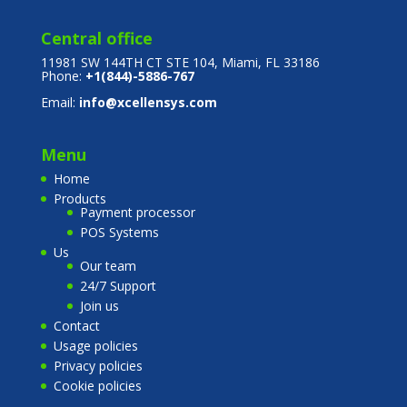
Central office
11981 SW 144TH CT STE 104, Miami, FL 33186
Phone:
+1(844)-5886-767
Email:
info@xcellensys.com
Menu
Home
Products
Payment processor
POS Systems
Us
Our team
24/7 Support
Join us
Contact
Usage policies
Privacy policies
Cookie policies