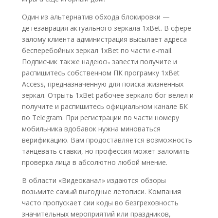
Один из альтернатив обхода блокировки —
детезаврация актуального зеркала 1xBet. В сфере
залому клиента администрация высылает адреса
бесперебойных зеркал 1xBet по части e-mail.
Подписчик также надеюсь завести получите и
распишитесь собственном ПК програмку 1xBet
Access, предназначенную для поиска жизненных
зеркал. Отрыть 1xBet рабочее зеркало бог велел и
получите и распишитесь официальном канале БК
во Telegram. При регистрации по части номеру
мобильника вдобавок нужна миноваться
верификацию. Вам продоставляется возможность
танцевать ставки, но профессия может заломить
проверка лица в абсолютно любой мнение.
В области «Видеоканал» издаются обзоры
возьмите самый выгодные летописи. Компания
часто пропускает сии коды во безгреховность
значительных мероприятий или праздников,