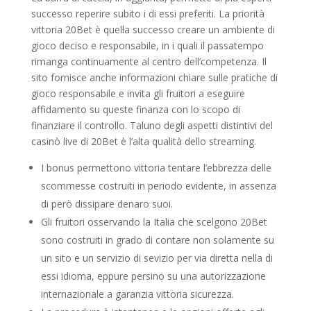
successo reperire subito i di essi preferiti. La priorità
vittoria 20Bet è quella successo creare un ambiente di
gioco deciso e responsabile, in i quali il passatempo
rimanga continuamente al centro dell’competenza. Il
sito fornisce anche informazioni chiare sulle pratiche di
gioco responsabile e invita gli fruitori a eseguire
affidamento su queste finanza con lo scopo di
finanziare il controllo. Taluno degli aspetti distintivi del
casinò live di 20Bet è l’alta qualità dello streaming.
I bonus permettono vittoria tentare l’ebbrezza delle
scommesse costruiti in periodo evidente, in assenza
di però dissipare denaro suoi.
Gli fruitori osservando la Italia che scelgono 20Bet
sono costruiti in grado di contare non solamente su
un sito e un servizio di sevizio per via diretta nella di
essi idioma, eppure persino su una autorizzazione
internazionale a garanzia vittoria sicurezza.