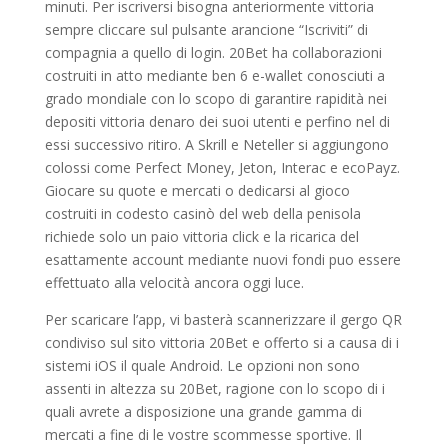
minuti. Per iscriversi bisogna anteriormente vittoria
sempre cliccare sul pulsante arancione “Iscriviti” di
compagnia a quello di login. 20Bet ha collaborazioni
costruiti in atto mediante ben 6 e-wallet conosciuti a
grado mondiale con lo scopo di garantire rapidità nei
depositi vittoria denaro dei suoi utenti e perfino nel di
essi successivo ritiro. A Skrill e Neteller si aggiungono
colossi come Perfect Money, Jeton, Interac e ecoPayz.
Giocare su quote e mercati o dedicarsi al gioco
costruiti in codesto casinò del web della penisola
richiede solo un paio vittoria click e la ricarica del
esattamente account mediante nuovi fondi puo essere
effettuato alla velocità ancora oggi luce.
Per scaricare l’app, vi basterà scannerizzare il gergo QR
condiviso sul sito vittoria 20Bet e offerto si a causa di i
sistemi iOS il quale Android. Le opzioni non sono
assenti in altezza su 20Bet, ragione con lo scopo di i
quali avrete a disposizione una grande gamma di
mercati a fine di le vostre scommesse sportive. Il