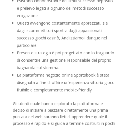
Esistono ciononostante dei limiti successo deposito
e prelievo legati a ognuno dei metodi successo
erogazione.
Questi avvengono costantemente apprezzati, sia
dagli scommettitori sportivi dagli appassionati
successo giochi casinò, Analizziamoli dunque nel
particolare.
Presente strategia è poi progettato con lo traguardo
di consentire una gestione responsabile del proprio
bagnarola sul stemma.
La piattaforma negozio online Sportsbook è stata
disegnata a fine di offrire un’esperienza vittoria gioco
fruibile e completamente mobile-friendly.
Gli utenti quale hanno esplorato la piattaforma e
deciso di iniziare a piazzare direttamente una prima
puntata del web saranno lieti di apprendere quale il
processo è rapido e si guida a termine costruiti in pochi