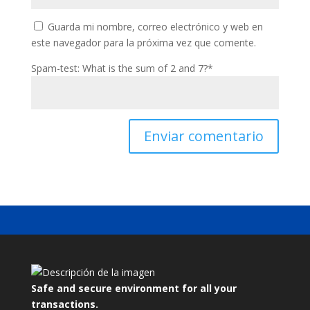
Guarda mi nombre, correo electrónico y web en
este navegador para la próxima vez que comente.
Spam-test: What is the sum of 2 and 7?*
Safe and secure environment for all your
transactions.