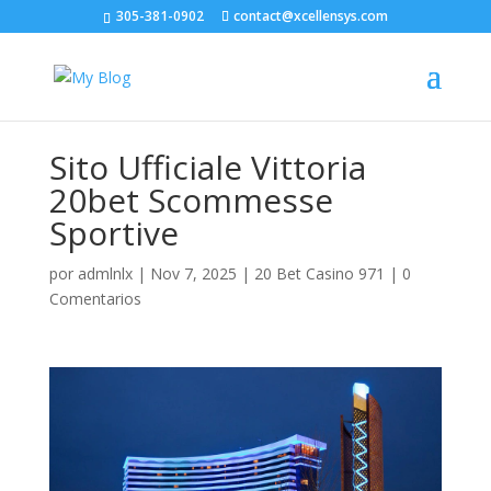
305-381-0902
contact@xcellensys.com
Sito Ufficiale Vittoria
20bet Scommesse
Sportive
por
admlnlx
|
Nov 7, 2025
|
20 Bet Casino 971
|
0
Comentarios