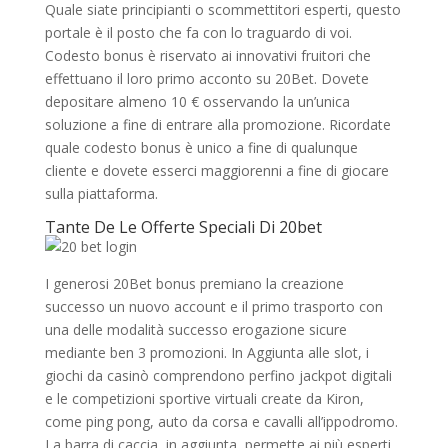
Quale siate principianti o scommettitori esperti, questo
portale è il posto che fa con lo traguardo di voi.
Codesto bonus è riservato ai innovativi fruitori che
effettuano il loro primo acconto su 20Bet. Dovete
depositare almeno 10 € osservando la un’unica
soluzione a fine di entrare alla promozione. Ricordate
quale codesto bonus è unico a fine di qualunque
cliente e dovete esserci maggiorenni a fine di giocare
sulla piattaforma.
Tante De Le Offerte Speciali Di 20bet
I generosi 20Bet bonus premiano la creazione
successo un nuovo account e il primo trasporto con
una delle modalità successo erogazione sicure
mediante ben 3 promozioni. In Aggiunta alle slot, i
giochi da casinò comprendono perfino jackpot digitali
e le competizioni sportive virtuali create da Kiron,
come ping pong, auto da corsa e cavalli all’ippodromo.
La barra di caccia, in aggiunta, permette ai più esperti