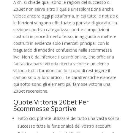
A chi si chiede quali sono le ragioni del successo di
20Bet non serve altro il quale un’esplorazione anche
veloce ancora oggi piattaforma, in cui tutte le notizie e
le funzioni vengono effettuate a portata di giocata. La
sezione sportiva categorizza sport e competizioni
costruiti in procedimento terso, in aggiunta a mettere
costruiti in evidenza solo i mercati principali con lo
traguardo di impedire confusione nelle scommesse
live. Non è da inferiore il casinò online, che offre una
fantastica barra vittoria ricerca veloce e un elenco
vittoria tutti i fornitori con lo scopo di restringere il
campo solo ai loro articoli. Le caratteristiche elencate
qui sotto sono gli elementi più famose vittoria una
20Bet recensione.
Quote Vittoria 20bet Per
Scommesse Sportive
Fatto ciò, potrete utilizzare del tutto una vasta scelta
successo tutte le funzionalità del vostro account.