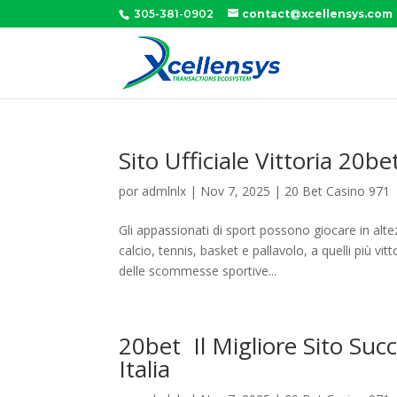
305-381-0902
contact@xcellensys.com
Sito Ufficiale Vittoria 20
por
admlnlx
|
Nov 7, 2025
|
20 Bet Casino 971
Gli appassionati di sport possono giocare in alt
calcio, tennis, basket e pallavolo, a quelli più 
delle scommesse sportive...
20bet ️ Il Migliore Sito 
Italia