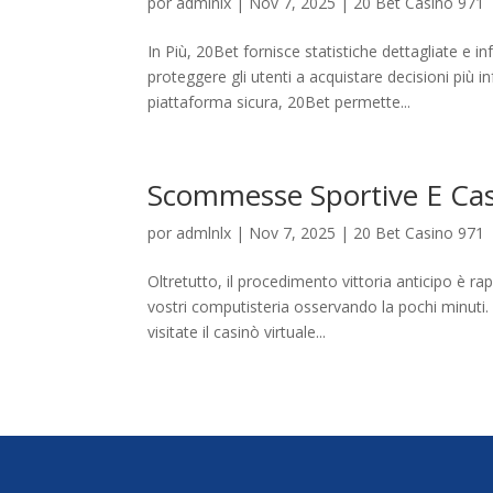
por
admlnlx
|
Nov 7, 2025
|
20 Bet Casino 971
In Più, 20Bet fornisce statistiche dettagliate e 
proteggere gli utenti a acquistare decisioni più
piattaforma sicura, 20Bet permette...
Scommesse Sportive E Cas
por
admlnlx
|
Nov 7, 2025
|
20 Bet Casino 971
Oltretutto, il procedimento vittoria anticipo è rap
vostri computisteria osservando la pochi minuti.
visitate il casinò virtuale...