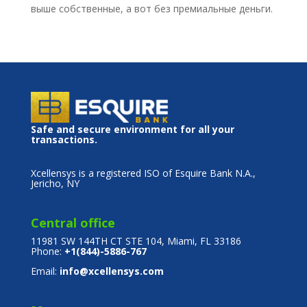
выше собственные, а вот без премиальные деньги.
Safe and secure environment for all your
transactions.
Xcellensys is a registered ISO of Esquire Bank N.A.,
Jericho, NY
Central office
11981 SW 144TH CT STE 104, Miami, FL 33186
Phone:
+1(844)-5886-767
Email:
info@xcellensys.com