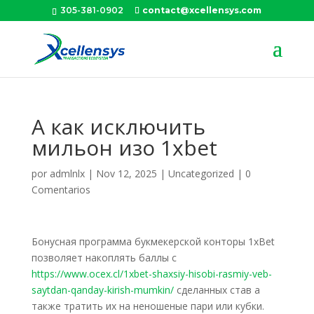
305-381-0902
contact@xcellensys.com
А как исключить
мильон изо 1xbet
por
admlnlx
|
Nov 12, 2025
|
Uncategorized
|
0
Comentarios
Бонусная программа букмекерской конторы 1xBet
позволяет накоплять баллы с
https://www.ocex.cl/1xbet-shaxsiy-hisobi-rasmiy-veb-
saytdan-qanday-kirish-mumkin/
сделанных став а
также тратить их на неношеные пари или кубки.