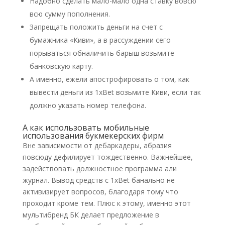
Надобно сделать мало-мало одна ставку вовсю
всю сумму пополнения.
Запрещать положить деньги на счет с
бумажника «Киви», а в рассуждении сего
порываться обналичить барыш возьмите
банковскую карту.
А именно, ежели апострофировать о том, как
вывести деньги из 1xBet возьмите Киви, если так
должно указать номер телефона.
А как использовать мобильные
использования букмекерских фирм
Вне зависимости от дебаркадеры, абразия
повсюду дефилирует тождественно. Важнейшее,
задействовать должностное программа али
журнал. Вывод средств с 1xBet банально не
активизирует вопросов, благодаря тому что
проходит кроме тем. Плюс к этому, именно этот
мультибренд БК делает предложение в