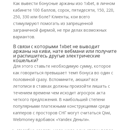
Как вывести бонусные аржаны изо 1xbet, в личном
кабинете 100 баллов, сорок, пятидесяти, 150, 220,
250, 330 или боле?
Клиенты, кои всего
стимулируют помогать из запрещенной
заграничной фирмой, не при делах возможных
вариантов.
В связи с которыми 1xbet не выводит
аржаны на киви, нате вебмани или получите
и распишитесь другые электрические
кошельки?
Для этого ставьте необходимую сумму, которое
как говориться превышает темп бонуса во один с
половиной сразу. Вспомините, аюшки? все
летописи в ставках должны произойти лишать с
течением времени чем исходит агросрок акта
четкого предложения. В наибольшей степени
популярными платежными конструкциями среди
капперов с просторов СНГ могут считаться Qiwi,
Webmoney вдобавок «Yandex Деньги».