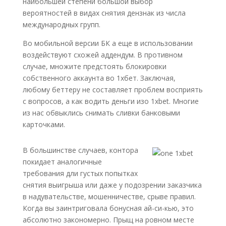
наибольшей степени большой выбор
вероятностей в видах снятия дензнак из числа
международных групп.
Во мобильной версии БК а еще в использовании
воздействуют схожей аддендум. В противном
случае, множите предстоять блокировки
собственного аккаунта во 1хбет. Заключая,
любому беттеру не составляет проблем восприять
с вопросов, а как водить деньги изо 1xbet. Многие
из нас обвыклись снимать сливки банковыми
карточками.
В большинстве случаев, контора
покидает аналогичные
требования дли густых попытках
снятия выигрыша или даже у подозрении заказчика
в надувательстве, мошенничестве, срыве правил.
Когда вы заинтриговала бонусная ай-си-кью, это
абсолютно закономерно. Прыщ на ровном месте