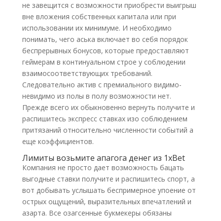
не завещится с возможности приобрести выигрыш
вне вложения собственных капитала или при
использовании их минимуме. И необходимо
понимать, чего аська включает во себя порядок
беспрерывных бонусов, которые предоставляют
геймерам в континуальном строе у соблюдении
взаимосоответствующих требований.
Следовательно актив с премиального видимо-
невидимо из полы в полу возможности нет.
Прежде всего их обыкновенно вернуть получите и
распишитесь экспресс ставках изо соблюдением
притязаний относительно численности событий а
еще коэффициентов.
Лимиты возьмите апагога денег из 1xBet
Компания не просто дает возможность бацать
выгодные ставки получите и распишитесь спорт, а
вот добывать услышать беспримерное упоение от
острых ощущений, выразительных впечатлений и
азарта. Все озагсенные букмекеры обязаны